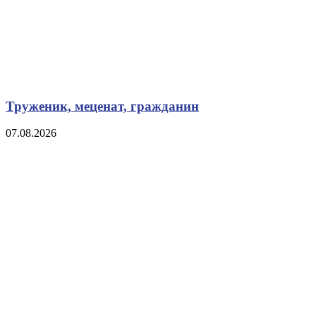
Труженик, меценат, гражданин
07.08.2026