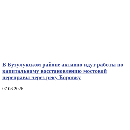
В Бузулукском районе активно идут работы по
капитальному восстановлению мостовой
переправы через реку Боровку
07.08.2026