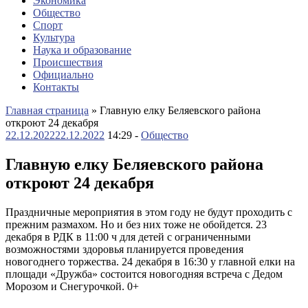
Экономика
Общество
Спорт
Культура
Наука и образование
Происшествия
Официально
Контакты
Главная страница
»
Главную елку Беляевского района
откроют 24 декабря
22.12.2022
22.12.2022
14:29 -
Общество
Главную елку Беляевского района
откроют 24 декабря
Праздничные мероприятия в этом году не будут проходить с
прежним размахом. Но и без них тоже не обойдется. 23
декабря в РДК в 11:00 ч для детей с ограниченными
возможностями здоровья планируется проведения
новогоднего торжества. 24 декабря в 16:30 у главной елки на
площади «Дружба» состоится новогодняя встреча с Дедом
Морозом и Снегурочкой. 0+