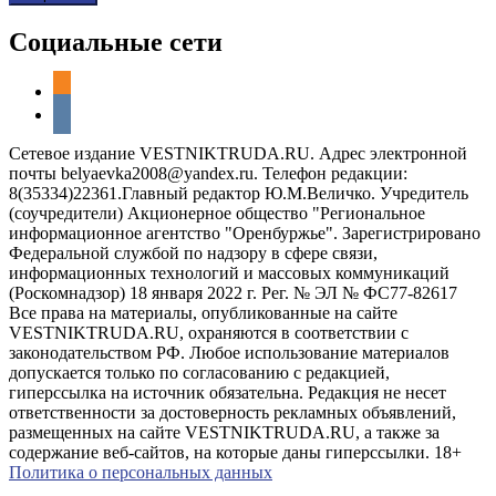
Социальные сети
odnoklassniki
vkontakte
Сетевое издание VESTNIKTRUDA.RU. Адрес электронной
почты belyaevka2008@yandex.ru. Телефон редакции:
8(35334)22361.Главный редактор Ю.М.Величко. Учредитель
(соучредители) Акционерное общество "Региональное
информационное агентство "Оренбуржье". Зарегистрировано
Федеральной службой по надзору в сфере связи,
информационных технологий и массовых коммуникаций
(Роскомнадзор) 18 января 2022 г. Рег. № ЭЛ № ФС77-82617
Все права на материалы, опубликованные на сайте
VESTNIKTRUDA.RU, охраняются в соответствии с
законодательством РФ. Любое использование материалов
допускается только по согласованию с редакцией,
гиперссылка на источник обязательна. Редакция не несет
ответственности за достоверность рекламных объявлений,
размещенных на сайте VESTNIKTRUDA.RU, а также за
содержание веб-сайтов, на которые даны гиперссылки. 18+
Политика о персональных данных