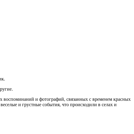
ик.
ругие.
лых воспоминаний и фотографий, связанных с временем красных
 веселые и грустные события, что происходили в селах и