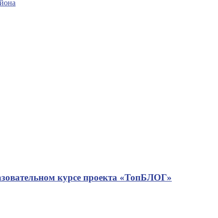
айона
азовательном курсе проекта «ТопБЛОГ»