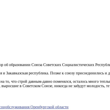
овор об образовании Союза Советских Социалистических Республ
 и Закавказская республика. Позже к союзу присоединились и д
 на то, что строй давным-давно поменялся, осталось много теп
, выросшие в Советском Союзе, никогда не забудут молодость, те
соцобслуживания Оренбургской области