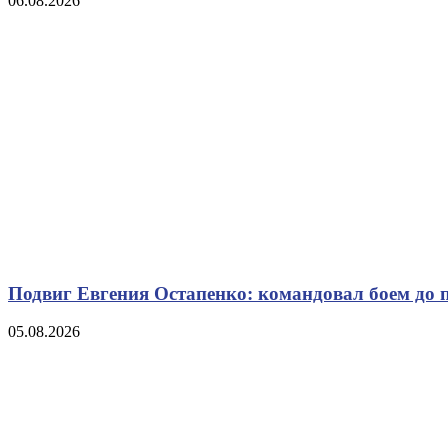
06.08.2026
Подвиг Евгения Остапенко: командовал боем до 
05.08.2026