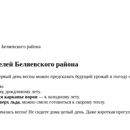
 Беляевского района
елей Беляевского района
первый день весны можно предсказать будущий урожай и погоду
ю.
у, дождливому лету.
ся карканье ворон
— к холодному лету.
верх льда
, можно смело готовиться к скорому теплу.
началась весна! Не сидите дома целый день. Даже короткая прогу