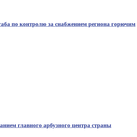
таба по контролю за снабжением региона горючим
ванием главного арбузного центра страны