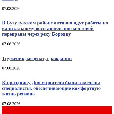
07.08.2026
В Бузулукском районе активно идут работы по
капитальному восстановлению мостовой
переправы через реку Боровку
07.08.2026
Труженик, меценат, гражданин
07.08.2026
К празднику Дня строителя были отмечены
специалисты, обеспечивающие комфортную
жизнь региона
07.08.2026