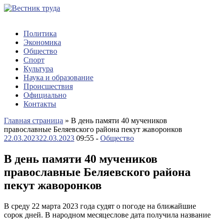
Политика
Экономика
Общество
Спорт
Культура
Наука и образование
Происшествия
Официально
Контакты
Главная страница
»
В день памяти 40 мучеников
православные Беляевского района пекут жаворонков
22.03.2023
22.03.2023
09:55 -
Общество
В день памяти 40 мучеников
православные Беляевского района
пекут жаворонков
В среду 22 марта 2023 года судят о погоде на ближайшие
сорок дней. В народном месяцеслове дата получила название