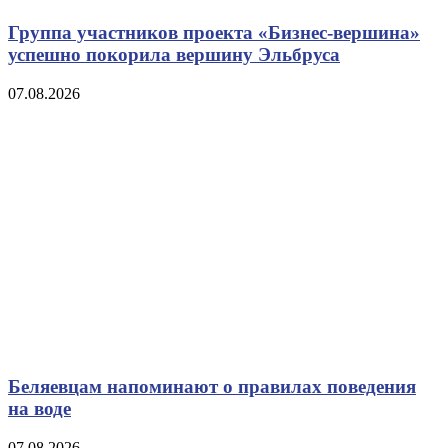
Группа участников проекта «Бизнес‑вершина»
успешно покорила вершину Эльбруса
07.08.2026
Беляевцам напоминают о правилах поведения
на воде
07.08.2026