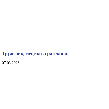
Труженик, меценат, гражданин
07.08.2026