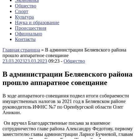
Экономика
Общество
Спорт
Культура
Наука и образование
Происшествия
Официально
Контакты
Главная страница
»
В администрации Беляевского района
прошло аппаратное совещание
23.03.2023
23.03.2023
09:23 -
Общество
В администрации Беляевского района
прошло аппаратное совещание
В ходе аппаратного совещания подвел итоги собираемости
имущественных налогов за 2021 год в Беляевском районе
руководитель ИФНС №7 по Оренбургской области Олег
Аникин.
Он вручил Благодарственные письма за взаимное
сотрудничество главе района Александру Федотову, первому
заместителю главы администрации Ларисе Бучневой, главам