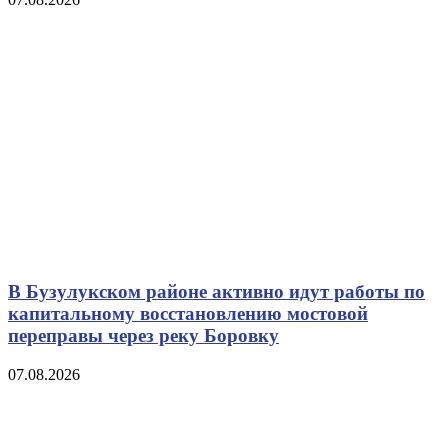
В Бузулукском районе активно идут работы по
капитальному восстановлению мостовой
переправы через реку Боровку
07.08.2026