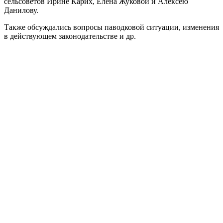
сельсоветов Ирине Карих, Елена Жуковой и Алексею
Данилову.
Также обсуждались вопросы паводковой ситуации, изменения
в действующем законодательстве и др.