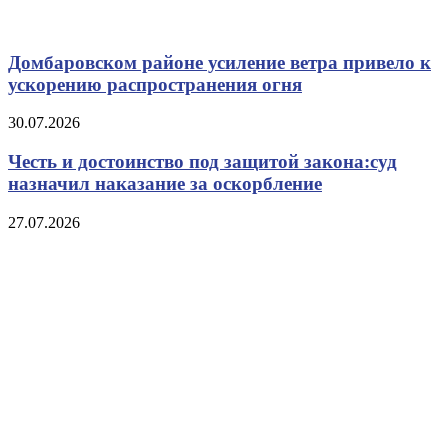
Домбаровском районе усиление ветра привело к
ускорению распространения огня
30.07.2026
Честь и достоинство под защитой закона:суд
назначил наказание за оскорбление
27.07.2026