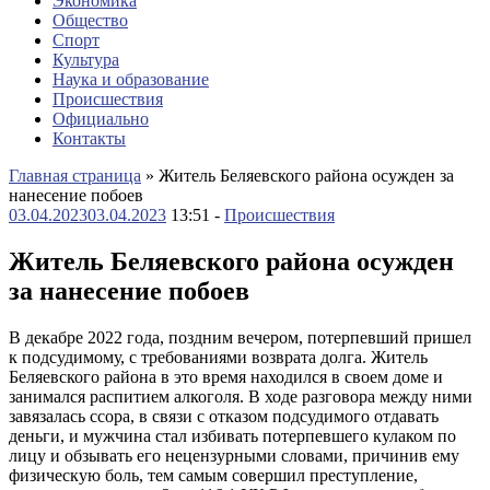
Экономика
Общество
Спорт
Культура
Наука и образование
Происшествия
Официально
Контакты
Главная страница
»
Житель Беляевского района осужден за
нанесение побоев
03.04.2023
03.04.2023
13:51 -
Происшествия
Житель Беляевского района осужден
за нанесение побоев
В декабре 2022 года, поздним вечером, потерпевший пришел
к подсудимому, с требованиями возврата долга. Житель
Беляевского района в это время находился в своем доме и
занимался распитием алкоголя. В ходе разговора между ними
завязалась ссора, в связи с отказом подсудимого отдавать
деньги, и мужчина стал избивать потерпевшего кулаком по
лицу и обзывать его нецензурными словами, причинив ему
физическую боль, тем самым совершил преступление,