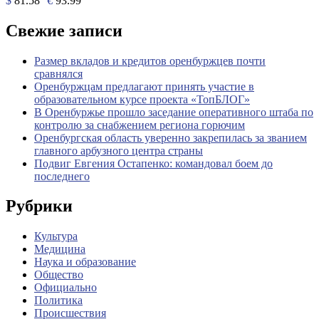
$
81.58
€
93.99
Свежие записи
Размер вкладов и кредитов оренбуржцев почти
сравнялся
Оренбуржцам предлагают принять участие в
образовательном курсе проекта «ТопБЛОГ»
В Оренбуржье прошло заседание оперативного штаба по
контролю за снабжением региона горючим
Оренбургская область уверенно закрепилась за званием
главного арбузного центра страны
Подвиг Евгения Остапенко: командовал боем до
последнего
Рубрики
Культура
Медицина
Наука и образование
Общество
Официально
Политика
Происшествия