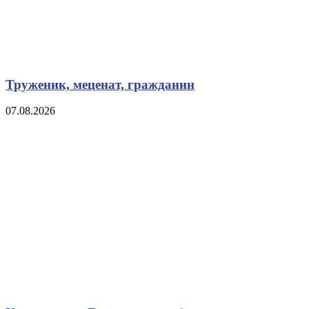
Труженик, меценат, гражданин
07.08.2026