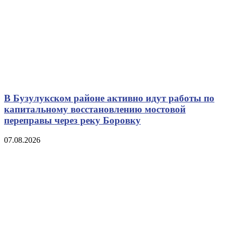
В Бузулукском районе активно идут работы по
капитальному восстановлению мостовой
переправы через реку Боровку
07.08.2026