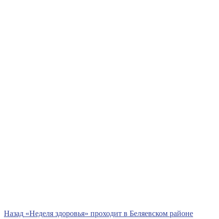
Навигация
Предыдущая
Назад
«Неделя здоровья» проходит в Беляевском районе