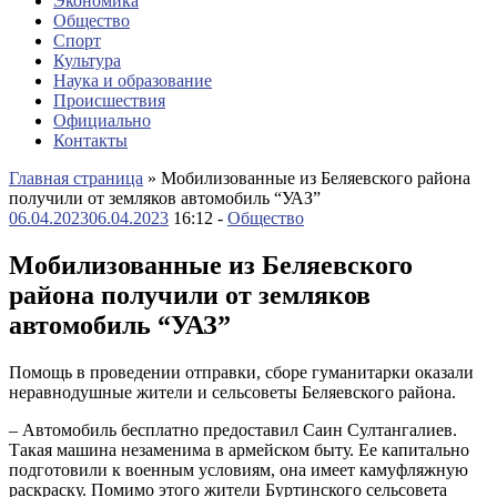
Экономика
Общество
Спорт
Культура
Наука и образование
Происшествия
Официально
Контакты
Главная страница
»
Мобилизованные из Беляевского района
получили от земляков автомобиль “УАЗ”
06.04.2023
06.04.2023
16:12 -
Общество
Мобилизованные из Беляевского
района получили от земляков
автомобиль “УАЗ”
Помощь в проведении отправки, сборе гуманитарки оказали
неравнодушные жители и сельсоветы Беляевского района.
– Автомобиль бесплатно предоставил Саин Султангалиев.
Такая машина незаменима в армейском быту. Ее капитально
подготовили к военным условиям, она имеет камуфляжную
раскраску. Помимо этого жители Буртинского сельсовета