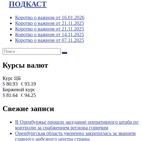
ПОДКАСТ
Коротко о важном от 16.01.2026
Коротко о важном от 21.11.2025
Коротко о важном от 21.11.2025
Коротко о важном от 14.11.2025
Коротко о важном от 07.11.2025
Поиск:
Поиск
Курсы валют
Курс ЦБ
$
80.93
€
93.19
Биржевой курс
$
81.64
€
94.25
Свежие записи
В Оренбуржье прошло заседание оперативного штаба по
контролю за снабжением региона горючим
Оренбургская область уверенно закрепилась за званием
главного арбузного центра страны