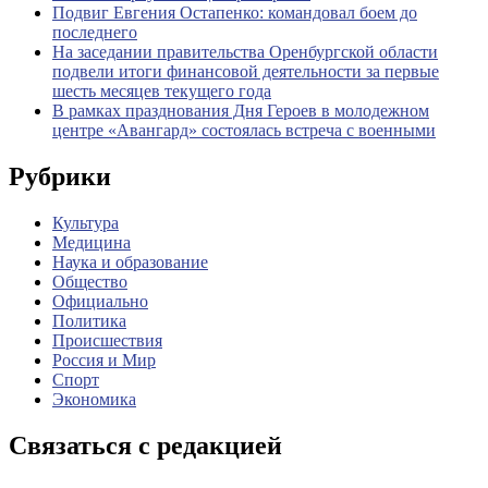
Подвиг Евгения Остапенко: командовал боем до
последнего
На заседании правительства Оренбургской области
подвели итоги финансовой деятельности за первые
шесть месяцев текущего года
В рамках празднования Дня Героев в молодежном
центре «Авангард» состоялась встреча с военными
Рубрики
Культура
Медицина
Наука и образование
Общество
Официально
Политика
Происшествия
Россия и Мир
Спорт
Экономика
Связаться с редакцией