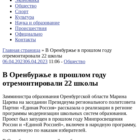
Экономика
Общество
Спорт
Культура
Наука и образование
Происшествия
Официально
Контакты
Главная страница
»
В Оренбуржье в прошлом году
отремонтировали 22 школы
06.04.2023
06.04.2023
11:06 -
Общество
В Оренбуржье в прошлом году
отремонтировали 22 школы
Замминистра образования Оренбургской области Марина
Царева на заседании Президиума регионального политсовета
Партии «Единая Россия» рассказала о реализации в регионе
программы модернизации школьных систем образования.
Проект был запущен в прошлом году Минпросвещения
России и «Единой Россией», включен в народную программу,
составленную по наказам избирателей.