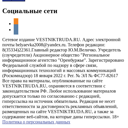
Социальные сети
odnoklassniki
vkontakte
Сетевое издание VESTNIKTRUDA.RU. Адрес электронной
почты belyaevka2008@yandex.ru. Телефон редакции:
8(35334)22361.Главный редактор Ю.М.Величко. Учредитель
(соучредители) Акционерное общество "Региональное
информационное агентство "Оренбуржье". Зарегистрировано
Федеральной службой по надзору в сфере связи,
информационных технологий и массовых коммуникаций
(Роскомнадзор) 18 января 2022 г. Рег. № ЭЛ № ФС77-82617
Все права на материалы, опубликованные на сайте
VESTNIKTRUDA.RU, охраняются в соответствии с
законодательством РФ. Любое использование материалов
допускается только по согласованию с редакцией,
гиперссылка на источник обязательна. Редакция не несет
ответственности за достоверность рекламных объявлений,
размещенных на сайте VESTNIKTRUDA.RU, а также за
содержание веб-сайтов, на которые даны гиперссылки. 18+
Политика о персональных данных