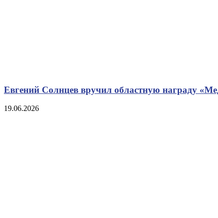
Евгений Солнцев вручил областную награду «М
19.06.2026