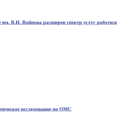
 им. В.И. Войнова расширен спектр услуг роботи
стическое исследование по ОМС