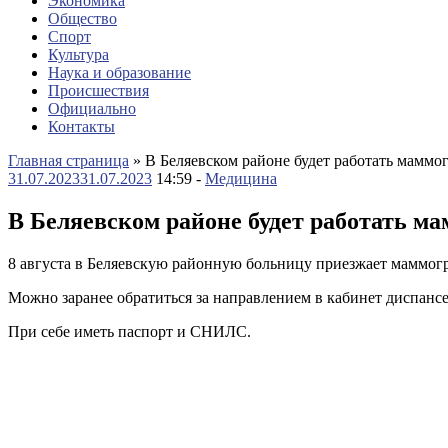
Экономика
Общество
Спорт
Культура
Наука и образование
Происшествия
Официально
Контакты
Главная страница
»
В Беляевском районе будет работать маммо
31.07.2023
31.07.2023
14:59 -
Медицина
В Беляевском районе будет работать м
8 августа в Беляевскую районную больницу приезжает маммогр
Можно заранее обратиться за направлением в кабинет диспанс
При себе иметь паспорт и СНИЛС.