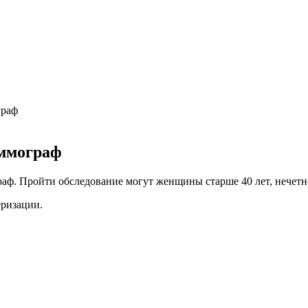
граф
аммограф
аф. Пройти обследование могут женщины старше 40 лет, нечетн
еризации.