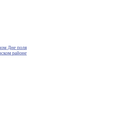
ном Дне поля
вском районе