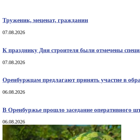
Труженик, меценат, гражданин
07.08.2026
К празднику Дня строителя были отмечены спец
07.08.2026
Оренбуржцам предлагают принять участие в обр
06.08.2026
В Оренбуржье прошло заседание оперативного ш
06.08.2026