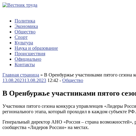
Политика
Экономика
Общество
Спорт
Культура
Наука и образование
Происшествия
Официально
Контакты
Главная страница
»
В Оренбуржье участниками пятого сезона к
13.08.2023
13.08.2023
12:42 -
Общество
В Оренбуржье участниками пятого сезо
Участники пятого сезона конкурса управленцев «Лидеры Росси
регионального этапа, который проходил в каждом субъекте РФ.
Генеральный директор АНО «Россия – страна возможностей», 
сообщества «Лидеров России» на местах.