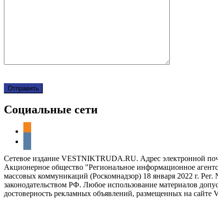
Социальные сети
odnoklassniki
vkontakte
Сетевое издание VESTNIKTRUDA.RU. Адрес электронной почты 
Акционерное общество "Региональное информационное агентст
массовых коммуникаций (Роскомнадзор) 18 января 2022 г. Ре
законодательством РФ. Любое использование материалов допуск
достоверность рекламных объявлений, размещенных на сайте 