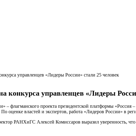
онкурса управленцев «Лидеры России» стали 25 человек
на конкурса управленцев «Лидеры Росси
и» – флагманского проекта президентской платформы «Россия –
 По оценке властей и экспертов, работа «Лидеров России» в рег
ректор РАНХиГС Алексей Комиссаров выразил уверенность, что 