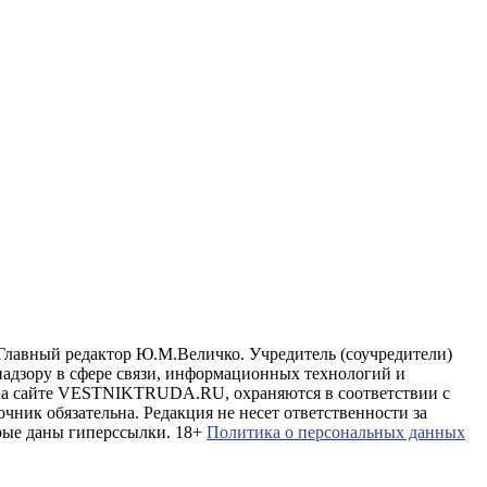
лавный редактор Ю.М.Величко. Учредитель (соучредители)
адзору в сфере связи, информационных технологий и
е на сайте VESTNIKTRUDA.RU, охраняются в соответствии с
чник обязательна. Редакция не несет ответственности за
рые даны гиперссылки. 18+
Политика о персональных данных