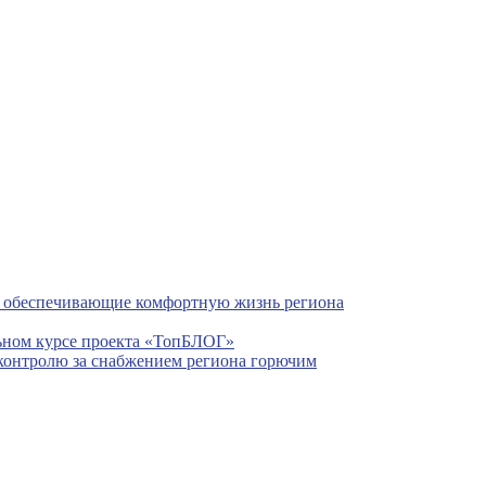
, обеспечивающие комфортную жизнь региона
льном курсе проекта «ТопБЛОГ»
контролю за снабжением региона горючим