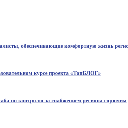
иалисты, обеспечивающие комфортную жизнь реги
азовательном курсе проекта «ТопБЛОГ»
таба по контролю за снабжением региона горючим