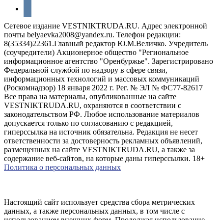
vkontakte
Сетевое издание VESTNIKTRUDA.RU. Адрес электронной
почты belyaevka2008@yandex.ru. Телефон редакции:
8(35334)22361.Главный редактор Ю.М.Величко. Учредитель
(соучредители) Акционерное общество "Региональное
информационное агентство "Оренбуржье". Зарегистрировано
Федеральной службой по надзору в сфере связи,
информационных технологий и массовых коммуникаций
(Роскомнадзор) 18 января 2022 г. Рег. № ЭЛ № ФС77-82617
Все права на материалы, опубликованные на сайте
VESTNIKTRUDA.RU, охраняются в соответствии с
законодательством РФ. Любое использование материалов
допускается только по согласованию с редакцией,
гиперссылка на источник обязательна. Редакция не несет
ответственности за достоверность рекламных объявлений,
размещенных на сайте VESTNIKTRUDA.RU, а также за
содержание веб-сайтов, на которые даны гиперссылки. 18+
Политика о персональных данных
Настоящий сайт использует средства сбора метрических
данных, а также персональных данных, в том числе с
использованием внешних форм. Продолжая использование