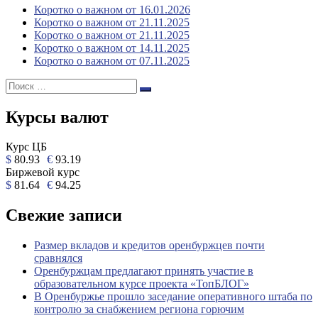
Коротко о важном от 16.01.2026
Коротко о важном от 21.11.2025
Коротко о важном от 21.11.2025
Коротко о важном от 14.11.2025
Коротко о важном от 07.11.2025
Поиск:
Поиск
Курсы валют
Курс ЦБ
$
80.93
€
93.19
Биржевой курс
$
81.64
€
94.25
Свежие записи
Размер вкладов и кредитов оренбуржцев почти
сравнялся
Оренбуржцам предлагают принять участие в
образовательном курсе проекта «ТопБЛОГ»
В Оренбуржье прошло заседание оперативного штаба по
контролю за снабжением региона горючим