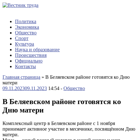
Политика
Экономика
Общество
Спорт
Культура
Наука и образование
Происшествия
Официально
Контакты
Главная страница
»
В Беляевском районе готовятся ко Дню
матери
09.11.2023
09.11.2023
14:54 -
Общество
В Беляевском районе готовятся ко
Дню матери
Комплексный центр в Беляевском районе с 1 ноября
принимает активное участие в месячнике, посвящённом Дню
матери.