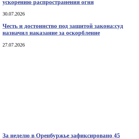
ускорению распространения огня
30.07.2026
Честь и достоинство под защитой закона:суд
назначил наказание за оскорбление
27.07.2026
За неделю в Оренбуржье зафиксировано 45