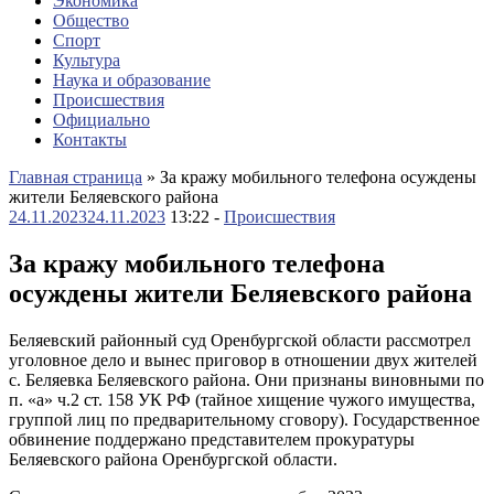
Экономика
Общество
Спорт
Культура
Наука и образование
Происшествия
Официально
Контакты
Главная страница
»
За кражу мобильного телефона осуждены
жители Беляевского района
24.11.2023
24.11.2023
13:22 -
Происшествия
За кражу мобильного телефона
осуждены жители Беляевского района
Беляевский районный суд Оренбургской области рассмотрел
уголовное дело и вынес приговор в отношении двух жителей
с. Беляевка Беляевского района. Они признаны виновными по
п. «а» ч.2 ст. 158 УК РФ (тайное хищение чужого имущества,
группой лиц по предварительному сговору). Государственное
обвинение поддержано представителем прокуратуры
Беляевского района Оренбургской области.