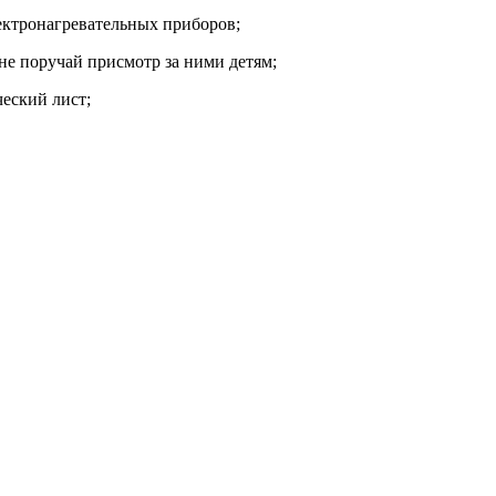
ектронагревательных приборов;
 не поручай присмотр за ними детям;
еский лист;