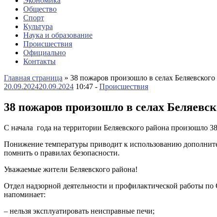
Экономика
Общество
Спорт
Культура
Наука и образование
Происшествия
Официально
Контакты
Главная страница
»
38 пожаров произошло в селах Беляевского
20.09.2024
20.09.2024
10:47 -
Происшествия
38 пожаров произошло в селах Беляевск
С начала года на территории Беляевского района произошло 38
Понижение температуры приводит к использованию дополнител
помнить о правилах безопасности.
Уважаемые жители Беляевского района!
Отдел надзорной деятельности и профилактической работы по
напоминает:
– нельзя эксплуатировать неисправные печи;