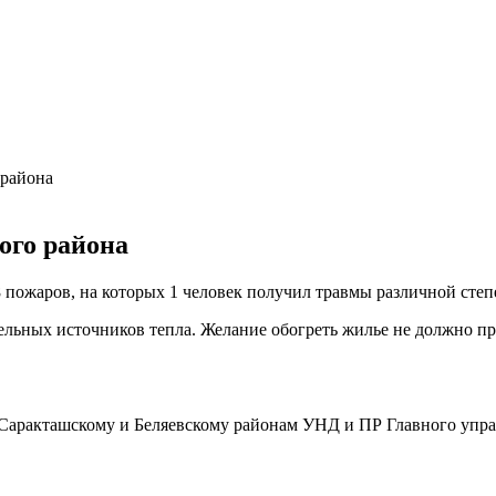
 района
ого района
 пожаров, на которых 1 человек получил травмы различной степ
ьных источников тепла. Желание обогреть жилье не должно пр
 Саракташскому и Беляевскому районам УНД и ПР Главного упра