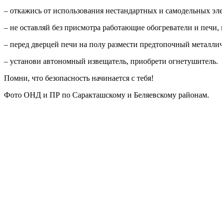
– откажись от использования нестандартных и самодельных эл
– не оставляй без присмотра работающие обогреватели и печи,
– перед дверцей печи на полу размести предтопочный металлич
– установи автономный извещатель, приобрети огнетушитель.
Помни, что безопасность начинается с тебя!
Фото ОНД и ПР по Саракташскому и Беляевскому районам.