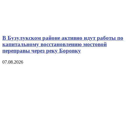
В Бузулукском районе активно идут работы по
капитальному восстановлению мостовой
переправы через реку Боровку
07.08.2026