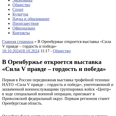
Экономика
Общество
Спорт
Культура
Наука и образование
Происшествия
Официально
Контакты
Главная страница
»
В Оренбуржье откроется выставка «Сила
V правде – гордость и победа»
18.10.2024
18.10.2024
11:17 -
Общество
В Оренбуржье откроется выставка
«Сила V правде – гордость и победа»
Первая в России передвижная выставка трофейной техники
НАТО «Сила V правде – гордость и победа», уничтоженной и
захваченной военнослужащими группировки войск «Центр»
в ходе специальной военной операции, приезжает в
Приволжский федеральный округ. Первым регионом станет
Оренбургская область.