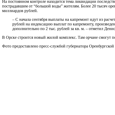
На постоянном контроле находится тема ликвидации последст
пострадавшим от “большой воды” жителям. Более 20 тысяч оре
миллиардов рублей.
– С начала сентября выплаты на капремонт идут из расче
рублей на индексацию выплат по капремонту, произведен
дополнительно по 2 тыс. рублей за кв. м. – отметил Дени
В Орске строится новый жилой комплекс. Там орчане смогут 
Фото предоставлено пресс-службой губернатора Оренбургской