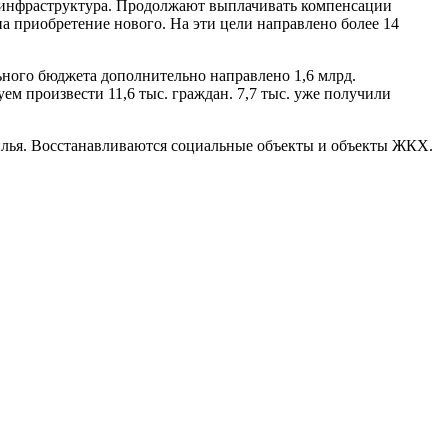
й инфраструктура. Продолжают выплачивать компенсации
а приобретение нового. На эти цели направлено более 14
льного бюджета дополнительно направлено 1,6 млрд.
м произвести 11,6 тыс. граждан. 7,7 тыс. уже получили
жилья. Восстанавливаются социальные объекты и объекты ЖКХ.