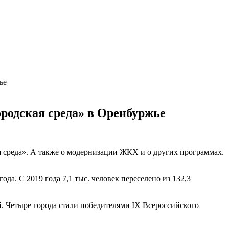
ье
родская среда» в Оренбуржье
ая среда». А также о модернизации ЖКХ и о других программах.
а. С 2019 года 7,1 тыс. человек переселено из 132,3
 Четыре города стали победителями IX Всероссийского