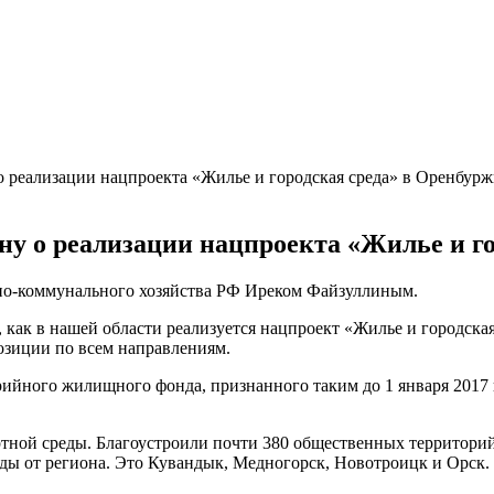
 реализации нацпроекта «Жилье и городская среда» в Оренбурж
у о реализации нацпроекта «Жилье и го
щно-коммунального хозяйства РФ Иреком Файзуллиным.
, как в нашей области реализуется нацпроект «Жилье и городск
позиции по всем направлениям.
ного жилищного фонда, признанного таким до 1 января 2017 год
ной среды. Благоустроили почти 380 общественных территорий.
ды от региона. Это Кувандык, Медногорск, Новотроицк и Орск.