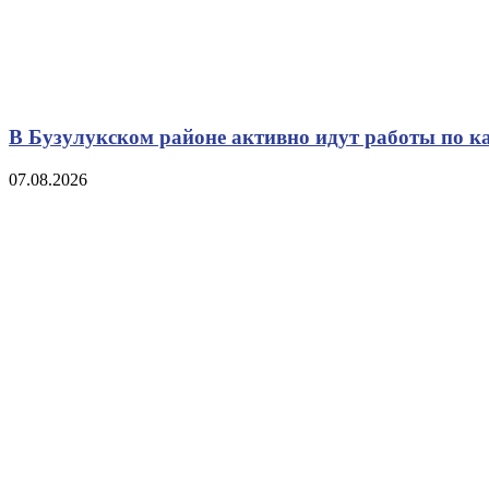
В Бузулукском районе активно идут работы по к
07.08.2026