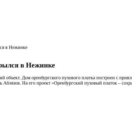
лся в Нежинке
крылся в Нежинке
ий объект. Дом оренбургского пухового платка построен с прив
Аблязов. На его проект «Оренбургский пуховый платок – сохра