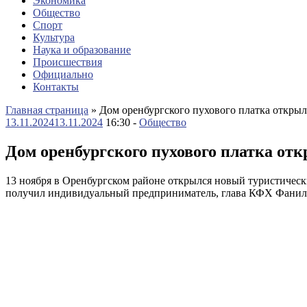
Экономика
Общество
Спорт
Культура
Наука и образование
Происшествия
Официально
Контакты
Главная страница
»
Дом оренбургского пухового платка откры
13.11.2024
13.11.2024
16:30 -
Общество
Дом оренбургского пухового платка от
13 ноября в Оренбургском районе открылся новый туристическ
получил индивидуальный предприниматель, глава КФХ Фаниль 