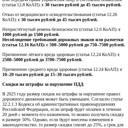
(статья 12.8 КоАП):
с 30 тысяч рублей до 45 тысяч рублей.
Отказ от медицинского освидетельствования (статья 12.26
КоАП):
с 30 тысяч рублей до 45 тысяч рублей.
Непристёгнутый ремень безопасности (статья 12.6 КоАП):
с
1000 рублей до 1500 рублей.
Несоблюдение требований дорожных знаков или разметки
(статья 12.16 КоАП): с 500–5000 рублей до 750–7500 рублей.
Причинение лёгкого вреда здоровью (статья 12.24 КоАП):
с
2500–5000 рублей до 3700–7500 рублей.
Причинение среднего вреда здоровью (статья 12.24 КоАП):
с
10–20 тысяч рублей до 15–30 тысяч рублей.
Скидки на штрафы за нарушение ПДД
В 2025 году размер скидок на штрафы за нарушение правил
дорожного движения может быть уменьшен. Согласно статье
32.2.1.3 Кодекса об административных правонарушениях
Российской Федерации, если штраф будет оплачен в течение
20 дней с момента его назначения, то можно получить скидку
в размере 50%. Однако, если будут внесены изменения в
законодательство, то размер скидки снизят до 25%, а срок для