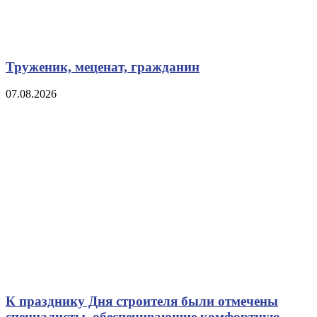
Труженик, меценат, гражданин
07.08.2026
К празднику Дня строителя были отмечены
специалисты, обеспечивающие комфортную