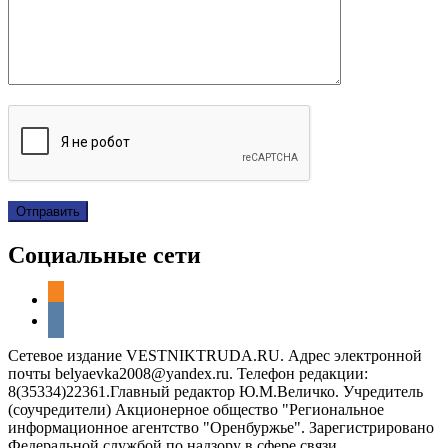
Социальные сети
odnoklassniki
vkontakte
Сетевое издание VESTNIKTRUDA.RU. Адрес электронной
почты belyaevka2008@yandex.ru. Телефон редакции:
8(35334)22361.Главный редактор Ю.М.Величко. Учредитель
(соучредители) Акционерное общество "Региональное
информационное агентство "Оренбуржье". Зарегистрировано
Федеральной службой по надзору в сфере связи,