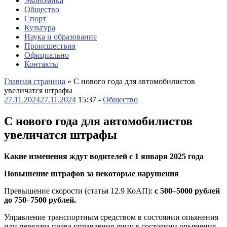
Экономика
Общество
Спорт
Культура
Наука и образование
Происшествия
Официально
Контакты
Главная страница
»
С нового года для автомобилистов
увеличатся штрафы
27.11.2024
27.11.2024
15:37 -
Общество
С нового года для автомобилистов
увеличатся штрафы
Какие изменения ждут водителей с 1 января 2025 года
Повышение штрафов за некоторые нарушения
Превышение скорости (статья 12.9 КоАП):
с 500–5000 рублей
до 750–7500 рублей.
Управление транспортным средством в состоянии опьянения
или передача права управления лицу в состоянии опьянения