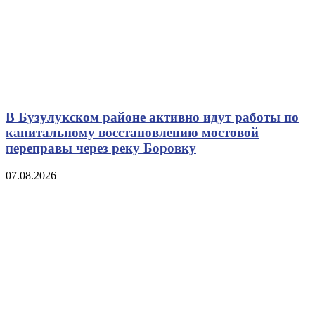
В Бузулукском районе активно идут работы по
капитальному восстановлению мостовой
переправы через реку Боровку
07.08.2026