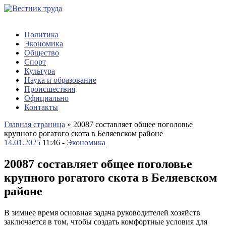
Политика
Экономика
Общество
Спорт
Культура
Наука и образование
Происшествия
Официально
Контакты
Главная страница
»
20087 составляет общее поголовье
крупного рогатого скота в Беляевском районе
14.01.2025
11:46 -
Экономика
20087 составляет общее поголовье
крупного рогатого скота в Беляевском
районе
В зимнее время основная задача руководителей хозяйств
заключается в том, чтобы создать комфортные условия для