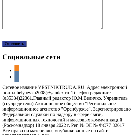
Социальные сети
odnoklassniki
vkontakte
Сетевое издание VESTNIKTRUDA.RU. Адрес электронной
почты belyaevka2008@yandex.ru. Телефон редакции:
8(35334)22361.Главный редактор Ю.М.Величко. Учредитель
(соучредители) Акционерное общество "Региональное
информационное агентство "Оренбуржье". Зарегистрировано
Федеральной службой по надзору в сфере связи,
информационных технологий и массовых коммуникаций
(Роскомнадзор) 18 января 2022 г. Рег. № ЭЛ № ФС77-82617
Все права на материалы, опубликованные на сайте