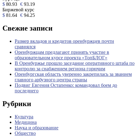
$
80.93
€
93.19
Биржевой курс
$
81.64
€
94.25
Свежие записи
Размер вкладов и кредитов оренбуржцев почти
сравнялся
Оренбуржцам предлагают принять участие в
образовательном курсе проекта «ТопБЛОГ»
В Оренбуржье прошло заседание оперативного штаба по
контролю за снабжением региона горючим
Оренбургская область уверенно закрепилась за званием
главного арбузного центра страны
Подвиг Евгения Остапенко: командовал боем до
последнего
Рубрики
Культура
Медицина
Наука и образование
Общество