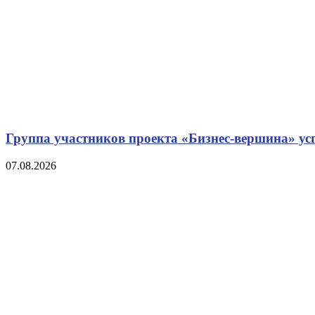
Группа участников проекта «Бизнес‑вершина» у
07.08.2026