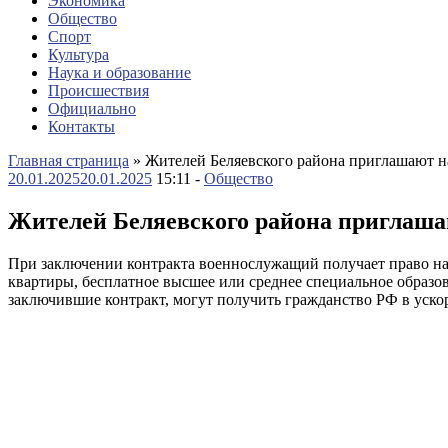
Экономика
Общество
Спорт
Культура
Наука и образование
Происшествия
Официально
Контакты
Главная страница
»
Жителей Беляевского района приглашают н
20.01.2025
20.01.2025
15:11 -
Общество
Жителей Беляевского района приглаша
При заключении контракта военнослужащий получает право на
квартиры, бесплатное высшее или среднее специальное образов
заключившие контракт, могут получить гражданство РФ в уско