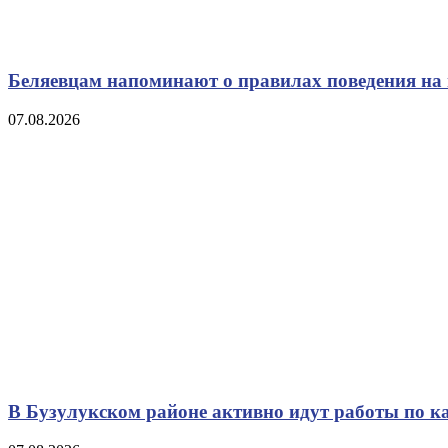
Беляевцам напоминают о правилах поведения на 
07.08.2026
В Бузулукском районе активно идут работы по к