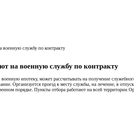
а военную службу по контракту
ют на военную службу по контракту
 военную ипотеку, может рассчитывать на получение служебног
ание. Организуется проезд к месту службы, на лечение, в отпус
ренном порядке. Пункты отбора работают на всей территории Ор