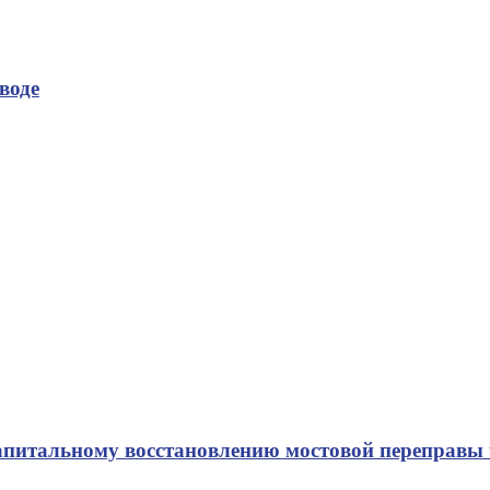
воде
апитальному восстановлению мостовой переправы 