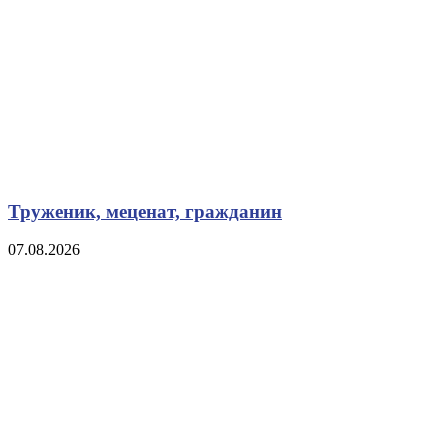
Труженик, меценат, гражданин
07.08.2026