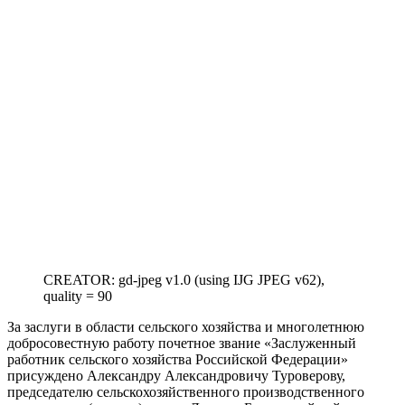
CREATOR: gd-jpeg v1.0 (using IJG JPEG v62),
quality = 90
За заслуги в области сельского хозяйства и многолетнюю
добросовестную работу почетное звание «Заслуженный
работник сельского хозяйства Российской Федерации»
присуждено Александру Александровичу Туроверову,
председателю сельскохозяйственного производственного