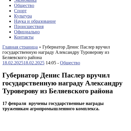
Экономика
Общество
Спорт
Культура
Наука и образование
Происшествия
Официально
Контакты
Главная страница
»
Губернатор Денис Паслер вручил
государственную награду Александру Туроверову из
Беляевского района
18.02.2025
18.02.2025
14:05 -
Общество
Губернатор Денис Паслер вручил
государственную награду Александру
Туроверову из Беляевского района
17 февраля
вручены государственные награды
труженикам агропромышленного комплекса.