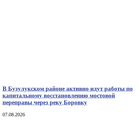
В Бузулукском районе активно идут работы по
капитальному восстановлению мостовой
переправы через реку Боровку
07.08.2026