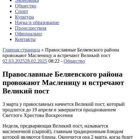
Экономика
Общество
Спорт
Культура
Наука и образование
Происшествия
Официально
Контакты
Главная страница
»
Православные Беляевского района
провожают Масленицу и встречают Великий пост
02.03.2025
28.02.2025
08:22 -
Общество
Православные Беляевского района
провожают Масленицу и встречают
Великий пост
3 марта у православных начнется Великий пост, который
продлится до 19 апреля и завершится празднованием
Светлого Христова Воскресения
Неделя, предваряющая Великий пост, называется
масленичной (сырной), главным традиционным блюдом
которой являются блины. Окончится она 2 марта, когда будет