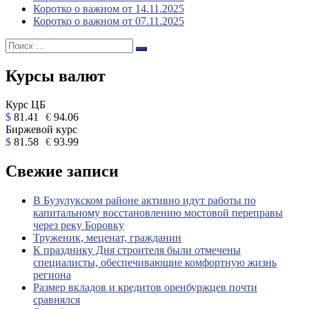
Коротко о важном от 14.11.2025
Коротко о важном от 07.11.2025
Поиск:
Поиск
Курсы валют
Курс ЦБ
$
81.41
€
94.06
Биржевой курс
$
81.58
€
93.99
Свежие записи
В Бузулукском районе активно идут работы по
капитальному восстановлению мостовой переправы
через реку Боровку
Труженик, меценат, гражданин
К празднику Дня строителя были отмечены
специалисты, обеспечивающие комфортную жизнь
региона
Размер вкладов и кредитов оренбуржцев почти
сравнялся