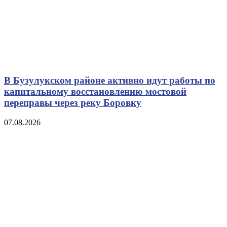
В Бузулукском районе активно идут работы по
капитальному восстановлению мостовой
переправы через реку Боровку
07.08.2026