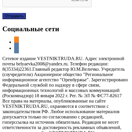
Социальные сети
odnoklassniki
vkontakte
Сетевое издание VESTNIKTRUDA.RU. Адрес электронной
почты belyaevka2008@yandex.ru. Телефон редакции:
8(35334)22361.Главный редактор Ю.М.Величко. Учредитель
(соучредители) Акционерное общество "Региональное
информационное агентство "Оренбуржье". Зарегистрировано
Федеральной службой по надзору в сфере связи,
информационных технологий и массовых коммуникаций
(Роскомнадзор) 18 января 2022 г. Рег. № ЭЛ № ФС77-82617
Все права на материалы, опубликованные на сайте
VESTNIKTRUDA.RU, охраняются в соответствии с
законодательством РФ. Любое использование материалов
допускается только по согласованию с редакцией,
гиперссылка на источник обязательна. Редакция не несет
ответственности за достоверность рекламных объявлений,