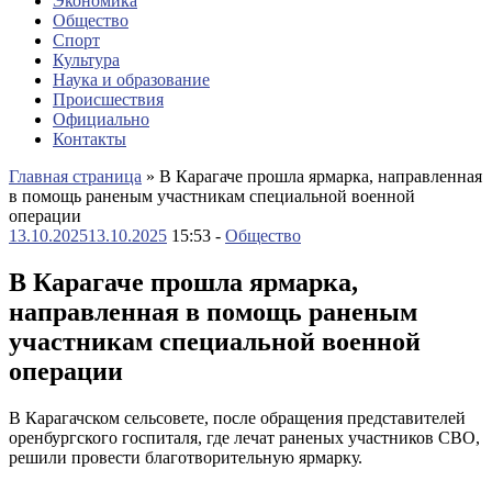
Экономика
Общество
Спорт
Культура
Наука и образование
Происшествия
Официально
Контакты
Главная страница
»
В Карагаче прошла ярмарка, направленная
в помощь раненым участникам специальной военной
операции
13.10.2025
13.10.2025
15:53 -
Общество
В Карагаче прошла ярмарка,
направленная в помощь раненым
участникам специальной военной
операции
В Карагачском сельсовете, после обращения представителей
оренбургского госпиталя, где лечат раненых участников СВО,
решили провести благотворительную ярмарку.