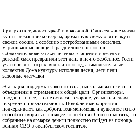
Ярмарка получилось яркой и красочной. Односельчане могли
купить домашние консервы, ароматную свежую выпечку и
свежие овощи, а особенно востребованными оказались
маринованные овощи. Праздничное настроение,
соблазнительные запахи печеных угощений и веселый
детский смех превратили этот день в нечто особенное. Гости
участвовали в играх, водили хоровод, а самодеятельный
коллектив Дома культуры исполнял песни, дети пели
задорные частушки.
Эта акция поддержки ярко показала, насколько жители села
объединены в стремлении к общей цели. Организаторы,
продавцы и все, кто не остался в стороне, услышали слова
искренней признательности. Подобные мероприятия
подчеркивают, как доброта, взаимопомощь и душевное тепло
способны творить настоящее волшебство. Стоит отметить, что
собранные на ярмарке деньги полностью пойдут на помощь
воинам СВО в оренбургском госпитале.