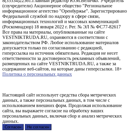
8(35334)22361.Главный редактор Ю.М.Величко. Учредитель
(соучредители) Акционерное общество "Региональное
информационное агентство "Оренбуржье". Зарегистрировано
Федеральной службой по надзору в сфере связи,
информационных технологий и массовых коммуникаций
(Роскомнадзор) 18 января 2022 г. Рег. № ЭЛ № ФС77-82617
Все права на материалы, опубликованные на сайте
VESTNIKTRUDA.RU, охраняются в соответствии с
законодательством РФ. Любое использование материалов
допускается только по согласованию с редакцией,
гиперссылка на источник обязательна. Редакция не несет
ответственности за достоверность рекламных объявлений,
размещенных на сайте VESTNIKTRUDA.RU, а также за
содержание веб-сайтов, на которые даны гиперссылки. 18+
Политика о персональных данных
Настоящий сайт использует средства сбора метрических
данных, а также персональных данных, в том числе с
использованием внешних форм. Продолжая использование
сайта, вы выражаете согласие на обработку ваших
персональных данных, включая сбор и анализ метрических
данных.
Согласен
Не согласен