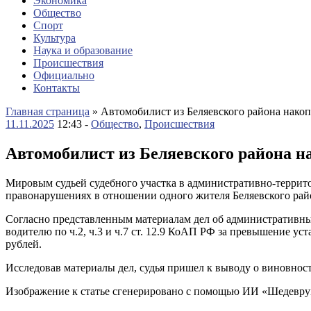
Экономика
Общество
Спорт
Культура
Наука и образование
Происшествия
Официально
Контакты
Главная страница
»
Автомобилист из Беляевского района накоп
11.11.2025
12:43 -
Общество
,
Происшествия
Автомобилист из Беляевского района н
Мировым судьей судебного участка в административно-террит
правонарушениях в отношении одного жителя Беляевского райо
Согласно представленным материалам дел об административны
водителю по ч.2, ч.3 и ч.7 ст. 12.9 КоАП РФ за превышение у
рублей.
Исследовав материалы дел, судья пришел к выводу о виновно
Изображение к статье сгенерировано с помощью ИИ «Шедевру