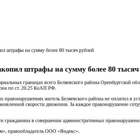
ил штрафы на сумму более 80 тысяч рублей
акопил штрафы на сумму более 80 тысяч
ориальных границах всего Беляевского района Оренбургской обл
на по ст. 20.25 КоАП РФ.
х правонарушениях житель Беляевского района не оплатил в уст
становленной скорости движения. За каждое правонарушение сот
сти гражданина в совершении административных правонарушений
м», правообладатель ООО «Яндекс».