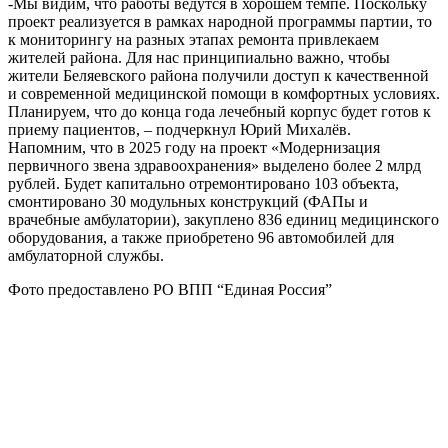
-Мы видим, что работы ведутся в хорошем темпе. Поскольку
проект реализуется в рамках народной программы партии, то
к мониторингу на разных этапах ремонта привлекаем
жителей района. Для нас принципиально важно, чтобы
жители Беляевского района получили доступ к качественной
и современной медицинской помощи в комфортных условиях.
Планируем, что до конца года лечебный корпус будет готов к
приему пациентов, – подчеркнул Юрий Михалёв.
Напомним, что в 2025 году на проект «Модернизация
первичного звена здравоохранения» выделено более 2 млрд
рублей. Будет капитально отремонтировано 103 объекта,
смонтировано 30 модульных конструкций (ФАПы и
врачебные амбулатории), закуплено 836 единиц медицинского
оборудования, а также приобретено 96 автомобилей для
амбулаторной службы.
Фото предоставлено РО ВПП “Единая Россия”