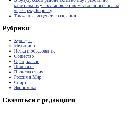
В Бузулукском районе активно идут работы по
капитальному восстановлению мостовой переправы
через реку Боровку
Труженик, меценат, гражданин
Рубрики
Культура
Медицина
Наука и образование
Общество
Официально
Политика
Происшествия
Россия и Мир
Спорт
Экономика
Связаться с редакцией