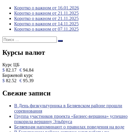
Коротко о важном от 16.01.2026
Коротко о важном от 21.11.2025
Коротко о важном от 21.11.2025
Коротко о важном от 14.11.2025
Коротко о важном от 07.11.2025
Поиск:
Поиск
Курсы валют
Курс ЦБ
$
82.17
€
94.84
Биржевой курс
$
82.52
€
95.39
Свежие записи
В День физкультурника в Беляевском районе прошли
соревнования
Группа участников проекта «Бизнес‑вершина» успешно
покорила вершину Эльбруса
Беляевцам напоминают о правилах поведения на воде