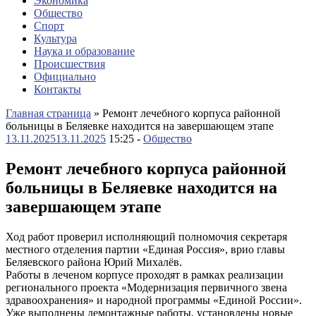
Экономика
Общество
Спорт
Культура
Наука и образование
Происшествия
Официально
Контакты
Главная страница
»
Ремонт лечебного корпуса районной
больницы в Беляевке находится на завершающем этапе
13.11.2025
13.11.2025
15:25 -
Общество
Ремонт лечебного корпуса районной
больницы в Беляевке находится на
завершающем этапе
Ход работ проверил исполняющий полномочия секретаря
местного отделения партии «Единая Россия», врио главы
Беляевского района Юрий Михалёв.
Работы в леченом корпусе проходят в рамках реализации
регионального проекта «Модернизация первичного звена
здравоохранения» и народной программы «Единой России».
Уже выполнены демонтажные работы, установлены новые