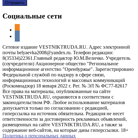
Социальные сети
odnoklassniki
vkontakte
Сетевое издание VESTNIKTRUDA.RU. Адрес электронной
почты belyaevka2008@yandex.ru. Телефон редакции:
8(35334)22361.Главный редактор Ю.М.Величко. Учредитель
(соучредители) Акционерное общество "Региональное
информационное агентство "Оренбуржье". Зарегистрировано
Федеральной службой по надзору в сфере связи,
информационных технологий и массовых коммуникаций
(Роскомнадзор) 18 января 2022 г. Рег. № ЭЛ № ФС77-82617
Все права на материалы, опубликованные на сайте
VESTNIKTRUDA.RU, охраняются в соответствии с
законодательством РФ. Любое использование материалов
допускается только по согласованию с редакцией,
гиперссылка на источник обязательна. Редакция не несет
ответственности за достоверность рекламных объявлений,
размещенных на сайте VESTNIKTRUDA.RU, а также за
содержание веб-сайтов, на которые даны гиперссылки. 18+
Политика о персональных данных