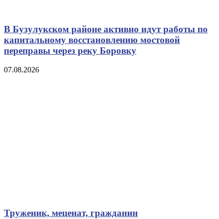
В Бузулукском районе активно идут работы по
капитальному восстановлению мостовой
переправы через реку Боровку
07.08.2026
Труженик, меценат, гражданин