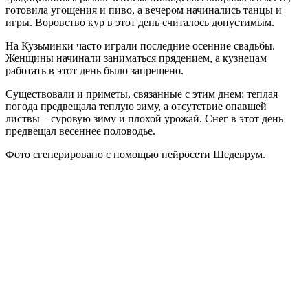
готовила угощения и пиво, а вечером начинались танцы и
игры. Воровство кур в этот день считалось допустимым.
На Кузьминки часто играли последние осенние свадьбы.
Женщины начинали заниматься прядением, а кузнецам
работать в этот день было запрещено.
Существовали и приметы, связанные с этим днем: теплая
погода предвещала теплую зиму, а отсутствие опавшей
листвы – суровую зиму и плохой урожай. Снег в этот день
предвещал весеннее половодье.
Фото сгенерировано с помощью нейросети Шедеврум.