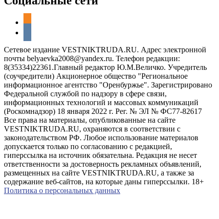
Социальные сети
odnoklassniki
vkontakte
Сетевое издание VESTNIKTRUDA.RU. Адрес электронной
почты belyaevka2008@yandex.ru. Телефон редакции:
8(35334)22361.Главный редактор Ю.М.Величко. Учредитель
(соучредители) Акционерное общество "Региональное
информационное агентство "Оренбуржье". Зарегистрировано
Федеральной службой по надзору в сфере связи,
информационных технологий и массовых коммуникаций
(Роскомнадзор) 18 января 2022 г. Рег. № ЭЛ № ФС77-82617
Все права на материалы, опубликованные на сайте
VESTNIKTRUDA.RU, охраняются в соответствии с
законодательством РФ. Любое использование материалов
допускается только по согласованию с редакцией,
гиперссылка на источник обязательна. Редакция не несет
ответственности за достоверность рекламных объявлений,
размещенных на сайте VESTNIKTRUDA.RU, а также за
содержание веб-сайтов, на которые даны гиперссылки. 18+
Политика о персональных данных