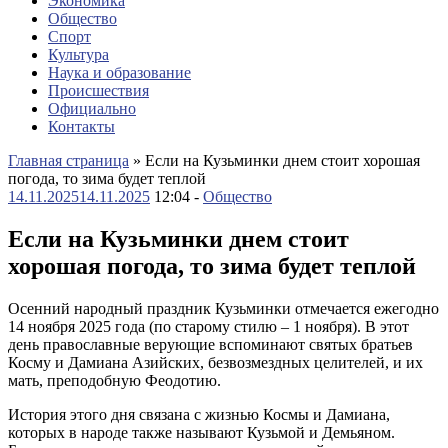
Экономика
Общество
Спорт
Культура
Наука и образование
Происшествия
Официально
Контакты
Главная страница
»
Если на Кузьминки днем стоит хорошая
погода, то зима будет теплой
14.11.2025
14.11.2025
12:04 -
Общество
Если на Кузьминки днем стоит
хорошая погода, то зима будет теплой
Осенний народный праздник Кузьминки отмечается ежегодно
14 ноября 2025 года (по старому стилю – 1 ноября). В этот
день православные верующие вспоминают святых братьев
Косму и Дамиана Азийских, безвозмездных целителей, и их
мать, преподобную Феодотию.
История этого дня связана с жизнью Космы и Дамиана,
которых в народе также называют Кузьмой и Демьяном.