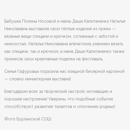
Бабушка Полины Носовой и мамы Даши Капитаненко Наталья
Николаевна выставила свои тёплые изделия из пряжи —
вязаные вещи спицами и крючком, сотканные с заботой и
нежностью. Наталья Николаевна впечатлила умением вязать
как спицами, так и крючком, а мама Даши Капитаненко также
принесла свои креативные поделки на фестиваль.
Семья Гафуровых поразила нас изящной бисерной картиной
— словно миниатюрная выставка!
Благодарим всех за творческий настрой, мотивацию и
хорошее настроение! Уверены, что подобные события
способствуют развитию талантов и сплочению родных!
Фото Бурлыкской СОШ.