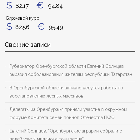
$
€
82.17
94.84
Биржевой курс
$
€
82.56
95.49
Свежие записи
Губернатор Оренбургской области Евгений Солнцев
выразил соболезнования жителям республики Татарстан
В Оренбургской области активно ведутся работы по
восстановлению лесных массивов
Делегаты из Оренбуржья приняли участие в окружном
форуме Комитета семей воинов Отечества ПФО
Евгений Солнцев: “Оренбургские аграрии собрали с
полей уже 2 миллиона тонн зерна”