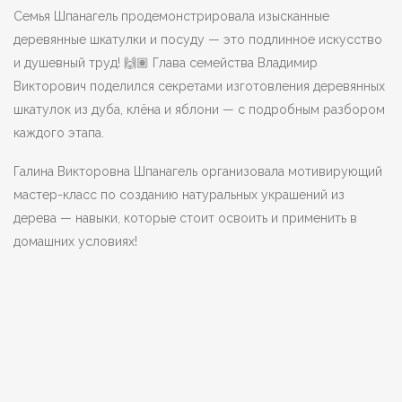
Семья Шпанагель продемонстрировала изысканные
деревянные шкатулки и посуду — это подлинное искусство
и душевный труд! 🙌🏽 Глава семейства Владимир
Викторович поделился секретами изготовления деревянных
шкатулок из дуба, клёна и яблони — с подробным разбором
каждого этапа.
Галина Викторовна Шпанагель организовала мотивирующий
мастер-класс по созданию натуральных украшений из
дерева — навыки, которые стоит освоить и применить в
домашних условиях!