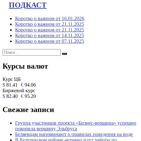
ПОДКАСТ
Коротко о важном от 16.01.2026
Коротко о важном от 21.11.2025
Коротко о важном от 21.11.2025
Коротко о важном от 14.11.2025
Коротко о важном от 07.11.2025
Поиск:
Поиск
Курсы валют
Курс ЦБ
$
81.41
€
94.06
Биржевой курс
$
82.40
€
95.20
Свежие записи
Группа участников проекта «Бизнес‑вершина» успешно
покорила вершину Эльбруса
Беляевцам напоминают о правилах поведения на воде
В Бузулукском районе активно идут работы по