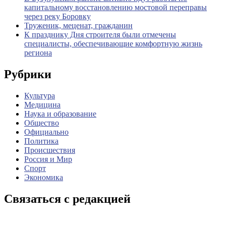
капитальному восстановлению мостовой переправы
через реку Боровку
Труженик, меценат, гражданин
К празднику Дня строителя были отмечены
специалисты, обеспечивающие комфортную жизнь
региона
Рубрики
Культура
Медицина
Наука и образование
Общество
Официально
Политика
Происшествия
Россия и Мир
Спорт
Экономика
Связаться с редакцией