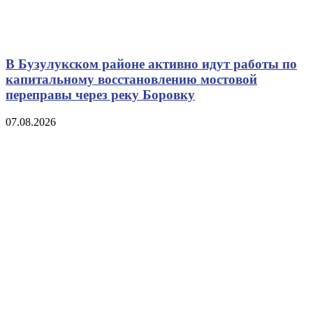
В Бузулукском районе активно идут работы по
капитальному восстановлению мостовой
переправы через реку Боровку
07.08.2026