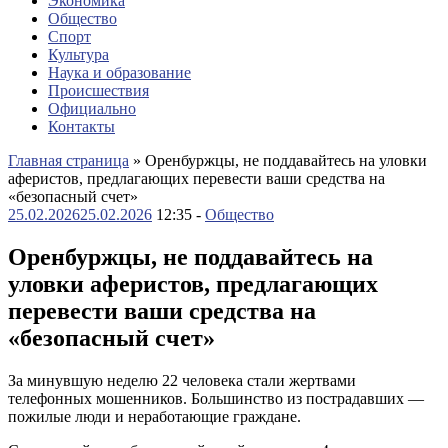
Экономика
Общество
Спорт
Культура
Наука и образование
Происшествия
Официально
Контакты
Главная страница
»
Оренбуржцы, не поддавайтесь на уловки
аферистов, предлагающих перевести ваши средства на
«безопасный счет»
25.02.2026
25.02.2026
12:35 -
Общество
Оренбуржцы, не поддавайтесь на
уловки аферистов, предлагающих
перевести ваши средства на
«безопасный счет»
За минувшую неделю 22 человека стали жертвами
телефонных мошенников. Большинство из пострадавших —
пожилые люди и неработающие граждане.