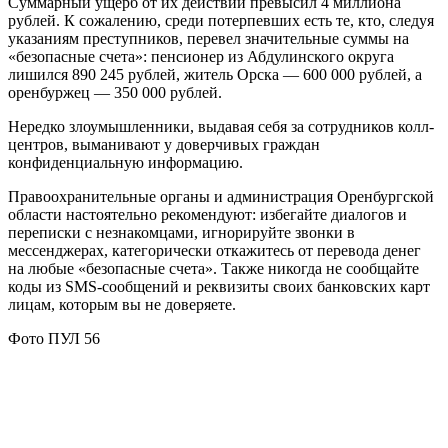
Суммарный ущерб от их действий превысил 4 миллиона
рублей. К сожалению, среди потерпевших есть те, кто, следуя
указаниям преступников, перевел значительные суммы на
«безопасные счета»: пенсионер из Абдулинского округа
лишился 890 245 рублей, житель Орска — 600 000 рублей, а
оренбуржец — 350 000 рублей.
Нередко злоумышленники, выдавая себя за сотрудников колл-
центров, выманивают у доверчивых граждан
конфиденциальную информацию.
Правоохранительные органы и администрация Оренбургской
области настоятельно рекомендуют: избегайте диалогов и
переписки с незнакомцами, игнорируйте звонки в
мессенджерах, категорически откажитесь от перевода денег
на любые «безопасные счета». Также никогда не сообщайте
коды из SMS-сообщений и реквизиты своих банковских карт
лицам, которым вы не доверяете.
Фото ПУЛ 56