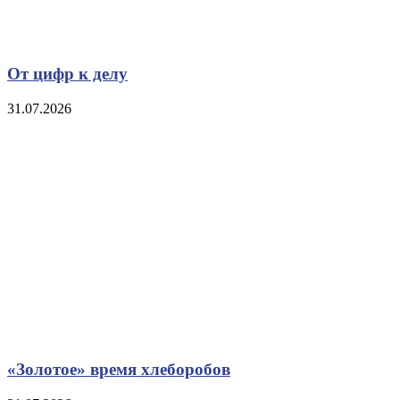
От цифр к делу
31.07.2026
«Золотое» время хлеборобов