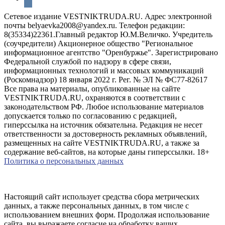
Сетевое издание VESTNIKTRUDA.RU. Адрес электронной
почты belyaevka2008@yandex.ru. Телефон редакции:
8(35334)22361.Главный редактор Ю.М.Величко. Учредитель
(соучредители) Акционерное общество "Региональное
информационное агентство "Оренбуржье". Зарегистрировано
Федеральной службой по надзору в сфере связи,
информационных технологий и массовых коммуникаций
(Роскомнадзор) 18 января 2022 г. Рег. № ЭЛ № ФС77-82617
Все права на материалы, опубликованные на сайте
VESTNIKTRUDA.RU, охраняются в соответствии с
законодательством РФ. Любое использование материалов
допускается только по согласованию с редакцией,
гиперссылка на источник обязательна. Редакция не несет
ответственности за достоверность рекламных объявлений,
размещенных на сайте VESTNIKTRUDA.RU, а также за
содержание веб-сайтов, на которые даны гиперссылки. 18+
Политика о персональных данных
Настоящий сайт использует средства сбора метрических
данных, а также персональных данных, в том числе с
использованием внешних форм. Продолжая использование
сайта, вы выражаете согласие на обработку ваших