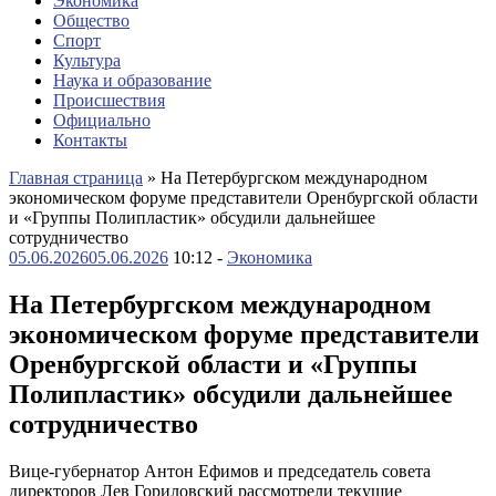
Экономика
Общество
Спорт
Культура
Наука и образование
Происшествия
Официально
Контакты
Главная страница
»
На Петербургском международном
экономическом форуме представители Оренбургской области
и «Группы Полипластик» обсудили дальнейшее
сотрудничество
05.06.2026
05.06.2026
10:12 -
Экономика
На Петербургском международном
экономическом форуме представители
Оренбургской области и «Группы
Полипластик» обсудили дальнейшее
сотрудничество
Вице-губернатор Антон Ефимов и председатель совета
директоров Лев Гориловский рассмотрели текущие