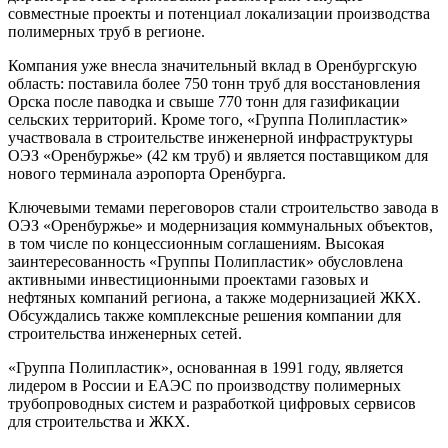
совместные проекты и потенциал локализации производства
полимерных труб в регионе.
Компания уже внесла значительный вклад в Оренбургскую
область: поставила более 750 тонн труб для восстановления
Орска после паводка и свыше 770 тонн для газификации
сельских территорий. Кроме того, «Группа Полипластик»
участвовала в строительстве инженерной инфраструктуры
ОЭЗ «Оренбуржье» (42 км труб) и является поставщиком для
нового терминала аэропорта Оренбурга.
Ключевыми темами переговоров стали строительство завода в
ОЭЗ «Оренбуржье» и модернизация коммунальных объектов,
в том числе по концессионным соглашениям. Высокая
заинтересованность «Группы Полипластик» обусловлена
активными инвестиционными проектами газовых и
нефтяных компаний региона, а также модернизацией ЖКХ.
Обсуждались также комплексные решения компании для
строительства инженерных сетей.
«Группа Полипластик», основанная в 1991 году, является
лидером в России и ЕАЭС по производству полимерных
трубопроводных систем и разработкой цифровых сервисов
для строительства и ЖКХ.