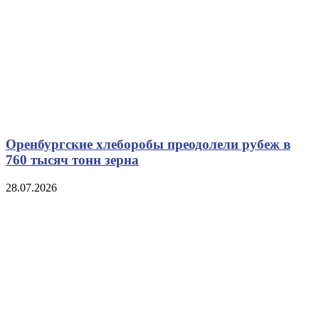
Оренбургские хлеборобы преодолели рубеж в
760 тысяч тонн зерна
28.07.2026