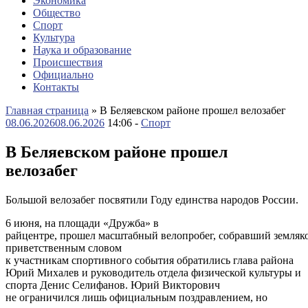
Экономика
Общество
Спорт
Культура
Наука и образование
Происшествия
Официально
Контакты
Главная страница
»
В Беляевском районе прошел велозабег
08.06.2026
08.06.2026
14:06 -
Спорт
В Беляевском районе прошел
велозабег
Большой велозабег посвятили Году единства народов России.
6 июня, на площади «Дружба» в
райцентре, прошел масштабный велопробег, собравший земляк
приветственным словом
к участникам спортивного события обратились глава района
Юрий Михалев и руководитель отдела физической культуры и
спорта Денис Селифанов. Юрий Викторович
не ограничился лишь официальным поздравлением, но