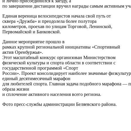
и лично присоединился к заезду, а
по завершении дистанции вручил награды самым активным уч
Единая вереница велосипедистов начала свой путь от
сквера «Дружба» и преодолела более полутора
километров, проехав по улицам Торговой, Ленинской,
Первомайской и Банковской.
Данное мероприятие прошло в
рамках крупной региональной инициативы «Спортивный
актив Оренбуржья».
Этот масштабный конкурс организован Министерством
физической культуры и спорта области в соответствии с
государственной программой «Спорт
России». Проект консолидирует наиболее значимые физкульту
единый десятимесячный марафон
для любителей спорта. Главная задача подобного марафона — 
образа жизни
и сплочение активного населения всего региона.
Фото пресс-службы администрации Беляевского района.