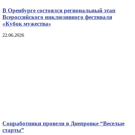
В Оренбурге состоялся региональный этап
Всероссийского инклюзивного фестиваля
«Кубок мужества»
22.06.2026
Соцработники провели в Днепровке “Веселые
старты”