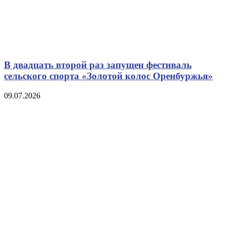
В двадцать второй раз запущен фестиваль
сельского спорта «Золотой колос Оренбуржья»
09.07.2026