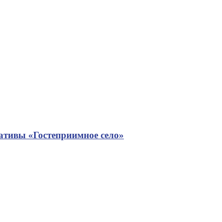
ативы «Гостеприимное село»