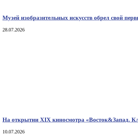
Музей изобразительных искусств обрел свой пе
28.07.2026
На открытии XIX киносмотра «Восток&Запад. Кл
10.07.2026