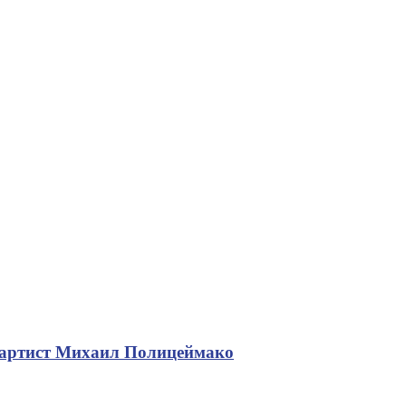
 артист Михаил Полицеймако