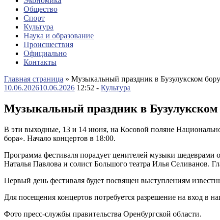
Экономика
Общество
Спорт
Культура
Наука и образование
Происшествия
Официально
Контакты
Главная страница
»
Музыкальный праздник в Бузулукском бору
10.06.2026
10.06.2026
12:52 -
Культура
Музыкальный праздник в Бузулукском б
В эти выходные, 13 и 14 июня, на Косовой поляне Националь
бора». Начало концертов в 18:00.
Программа фестиваля порадует ценителей музыки шедеврами о
Наталья Павлова и солист Большого театра Илья Селиванов. Г
Первый день фестиваля будет посвящен выступлениям известны
Для посещения концертов потребуется разрешение на вход в н
Фото пресс-службы правительства Оренбургской области.