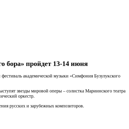
о бора» пройдет 13-14 июня
ый фестиваль академической музыки «Симфония Бузулукского
ыступят звезды мировой оперы – солистка Мариинского театра
ический оркестр.
ения русских и зарубежных композиторов.