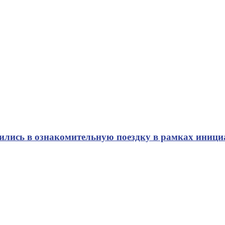
ились в ознакомительную поездку в рамках иници