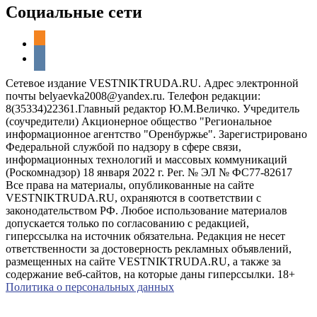
Социальные сети
odnoklassniki
vkontakte
Сетевое издание VESTNIKTRUDA.RU. Адрес электронной
почты belyaevka2008@yandex.ru. Телефон редакции:
8(35334)22361.Главный редактор Ю.М.Величко. Учредитель
(соучредители) Акционерное общество "Региональное
информационное агентство "Оренбуржье". Зарегистрировано
Федеральной службой по надзору в сфере связи,
информационных технологий и массовых коммуникаций
(Роскомнадзор) 18 января 2022 г. Рег. № ЭЛ № ФС77-82617
Все права на материалы, опубликованные на сайте
VESTNIKTRUDA.RU, охраняются в соответствии с
законодательством РФ. Любое использование материалов
допускается только по согласованию с редакцией,
гиперссылка на источник обязательна. Редакция не несет
ответственности за достоверность рекламных объявлений,
размещенных на сайте VESTNIKTRUDA.RU, а также за
содержание веб-сайтов, на которые даны гиперссылки. 18+
Политика о персональных данных