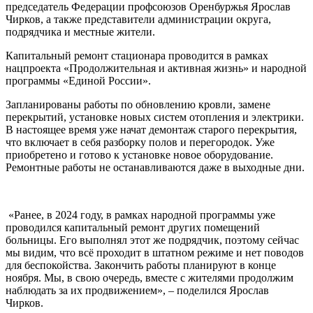
председатель Федерации профсоюзов Оренбуржья Ярослав
Чирков, а также представители администрации округа,
подрядчика и местные жители.
Капитальный ремонт стационара проводится в рамках
нацпроекта «Продолжительная и активная жизнь» и народной
программы «Единой России».
Запланированы работы по обновлению кровли, замене
перекрытий, установке новых систем отопления и электрики.
В настоящее время уже начат демонтаж старого перекрытия,
что включает в себя разборку полов и перегородок. Уже
приобретено и готово к установке новое оборудование.
Ремонтные работы не останавливаются даже в выходные дни.
«Ранее, в 2024 году, в рамках народной программы уже
проводился капитальный ремонт других помещений
больницы. Его выполнял этот же подрядчик, поэтому сейчас
мы видим, что всё проходит в штатном режиме и нет поводов
для беспокойства. Закончить работы планируют в конце
ноября. Мы, в свою очередь, вместе с жителями продолжим
наблюдать за их продвижением», – поделился Ярослав
Чирков.