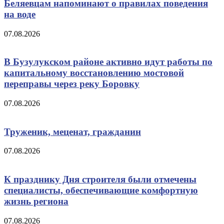
Беляевцам напоминают о правилах поведения
на воде
07.08.2026
В Бузулукском районе активно идут работы по
капитальному восстановлению мостовой
переправы через реку Боровку
07.08.2026
Труженик, меценат, гражданин
07.08.2026
К празднику Дня строителя были отмечены
специалисты, обеспечивающие комфортную
жизнь региона
07.08.2026