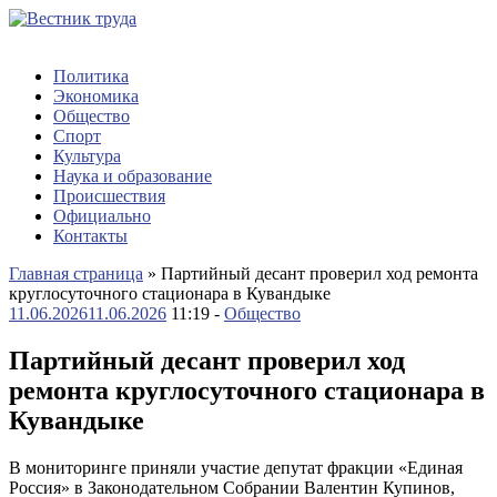
Политика
Экономика
Общество
Спорт
Культура
Наука и образование
Происшествия
Официально
Контакты
Главная страница
»
Партийный десант проверил ход ремонта
круглосуточного стационара в Кувандыке
11.06.2026
11.06.2026
11:19 -
Общество
Партийный десант проверил ход
ремонта круглосуточного стационара в
Кувандыке
В мониторинге приняли участие депутат фракции «Единая
Россия» в Законодательном Собрании Валентин Купинов,