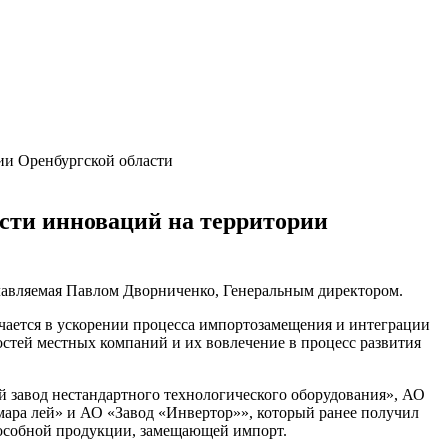
ии Оренбургской области
сти инноваций на территории
лавляемая Павлом Дворниченко, Генеральным директором.
ючается в ускорении процесса импортозамещения и интеграции
стей местных компаний и их вовлечение в процесс развития
 завод нестандартного технологического оборудования», АО
ара лей» и АО «Завод «Инвертор»», который ранее получил
особной продукции, замещающей импорт.