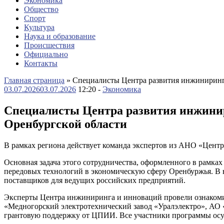
Экономика
Общество
Спорт
Культура
Наука и образование
Происшествия
Официально
Контакты
Главная страница
»
Специалисты Центра развития инжиниринга
03.07.2026
03.07.2026
12:20 -
Экономика
Специалисты Центра развития инжинир
Оренбургской области
В рамках региона действует команда экспертов из АНО «Цен
Основная задача этого сотрудничества, оформленного в рамка
передовых технологий в экономическую сферу Оренбуржья. В 
поставщиков для ведущих российских предприятий.
Эксперты Центра инжиниринга и инноваций провели ознакоми
«Медногорский электротехнический завод «Уралэлектро», АО 
грантовую поддержку от ЦПИИ. Все участники программы осу