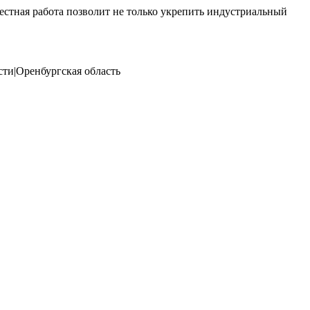
стная работа позволит не только укрепить индустриальный
ти|Оренбургская область