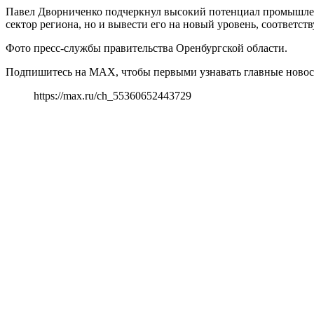
Павел Дворниченко подчеркнул высокий потенциал промышленн
сектор региона, но и вывести его на новый уровень, соответ
Фото пресс-службы правительства Оренбургской области.
Подпишитесь на MAX, чтобы первыми узнавать главные новост
https://max.ru/ch_55360652443729