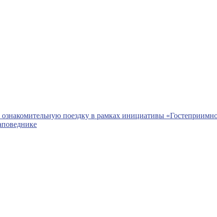
в ознакомительную поездку в рамках инициативы «Гостеприимно
аповеднике