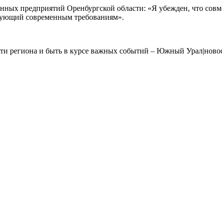
ых предприятий Оренбургской области: «Я убежден, что совме
ствующий современным требованиям».
и региона и быть в курсе важных событий – Южный Урал|новос