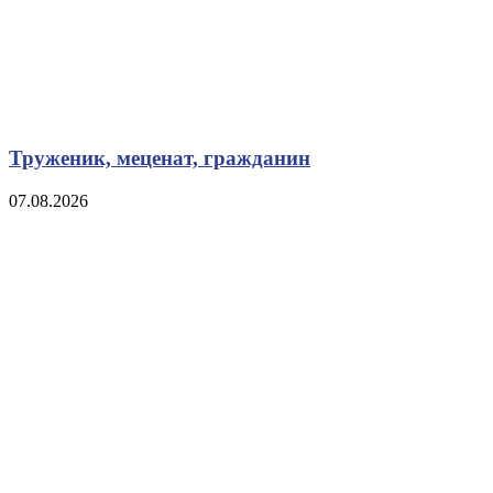
Труженик, меценат, гражданин
07.08.2026