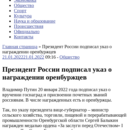
Экономика
Общество
Спорт
Культура
Наука и образование
Происшествия
Официально
Контакты
Главная страница
»
Президент России подписал указ о
награждении оренбуржцев
21.01.2022
21.01.2022
09:16 -
Общество
Президент России подписал указ о
награждении оренбуржцев
Владимир Путин 20 января 2022 года подписал указ о
вручении госнаград и присвоении почетных званий
россиянам. В числе награжденных есть и оренбуржцы.
Так, по указу президента вице-губернатор – министр
сельского хозяйства, торговли, пищевой и перерабатывающей
промышленности Оренбургской области Сергей Балыкин
награжден медалью ордена «За заслуги перед Отечеством» I