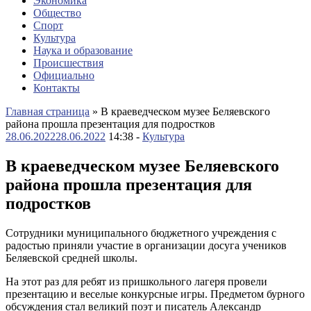
Экономика
Общество
Спорт
Культура
Наука и образование
Происшествия
Официально
Контакты
Главная страница
»
В краеведческом музее Беляевского
района прошла презентация для подростков
28.06.2022
28.06.2022
14:38 -
Культура
В краеведческом музее Беляевского
района прошла презентация для
подростков
Сотрудники муниципального бюджетного учреждения с
радостью приняли участие в организации досуга учеников
Беляевской средней школы.
На этот раз для ребят из пришкольного лагеря провели
презентацию и веселые конкурсные игры. Предметом бурного
обсуждения стал великий поэт и писатель Александр