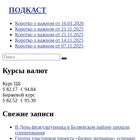
ПОДКАСТ
Коротко о важном от 16.01.2026
Коротко о важном от 21.11.2025
Коротко о важном от 21.11.2025
Коротко о важном от 14.11.2025
Коротко о важном от 07.11.2025
Поиск:
Поиск
Курсы валют
Курс ЦБ
$
82.17
€
94.84
Биржевой курс
$
82.52
€
95.39
Свежие записи
В День физкультурника в Беляевском районе прошли
соревнования
Группа участников проекта «Бизнес‑вершина» успешно