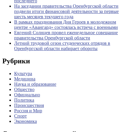
последнего
На заседании правительства Оренбургской области
подвели итоги финансовой деятельности за первые
шесть месяцев текущего года
В рамках празднования Дня Героев в молодежном
центре «Авангард» состоялась встреча с военными
Евгений Солнцев провел еженедельное совещание
правительства Оренбургской области
Летний трудовой сезон студенческих отрядов в
Оренбургской области набирает обороты
Рубрики
Культура
Медицина
Наука и образование
Общество
Официально
Политика
Происшествия
Россия и Мир
Спорт
Экономика