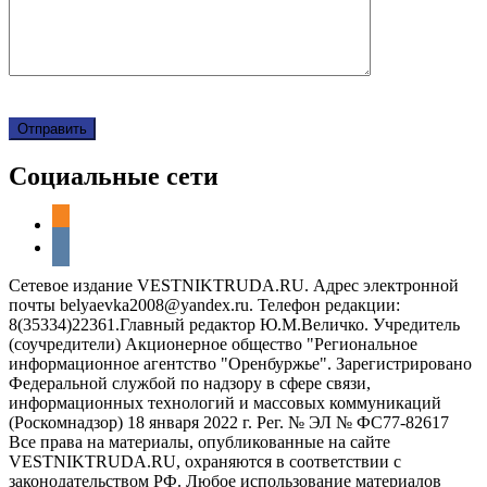
Социальные сети
odnoklassniki
vkontakte
Сетевое издание VESTNIKTRUDA.RU. Адрес электронной
почты belyaevka2008@yandex.ru. Телефон редакции:
8(35334)22361.Главный редактор Ю.М.Величко. Учредитель
(соучредители) Акционерное общество "Региональное
информационное агентство "Оренбуржье". Зарегистрировано
Федеральной службой по надзору в сфере связи,
информационных технологий и массовых коммуникаций
(Роскомнадзор) 18 января 2022 г. Рег. № ЭЛ № ФС77-82617
Все права на материалы, опубликованные на сайте
VESTNIKTRUDA.RU, охраняются в соответствии с
законодательством РФ. Любое использование материалов