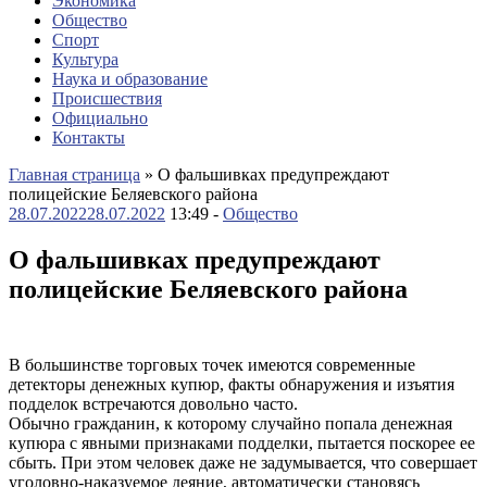
Экономика
Общество
Спорт
Культура
Наука и образование
Происшествия
Официально
Контакты
Главная страница
»
О фальшивках предупреждают
полицейские Беляевского района
28.07.2022
28.07.2022
13:49 -
Общество
О фальшивках предупреждают
полицейские Беляевского района
В большинстве торговых точек имеются современные
детекторы денежных купюр, факты обнаружения и изъятия
подделок встречаются довольно часто.
Обычно гражданин, к которому случайно попала денежная
купюра с явными признаками подделки, пытается поскорее ее
сбыть. При этом человек даже не задумывается, что совершает
уголовно-наказуемое деяние, автоматически становясь