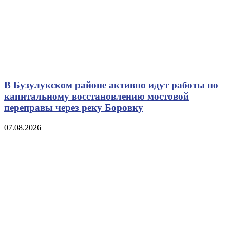
В Бузулукском районе активно идут работы по
капитальному восстановлению мостовой
переправы через реку Боровку
07.08.2026