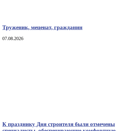
Труженик, меценат, гражданин
07.08.2026
К празднику Дня строителя были отмечены
специалисты, обеспечивающие комфортную