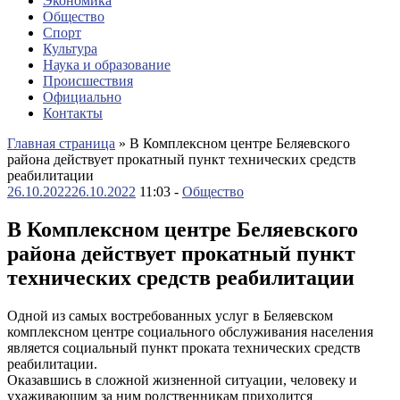
Экономика
Общество
Спорт
Культура
Наука и образование
Происшествия
Официально
Контакты
Главная страница
»
В Комплексном центре Беляевского
района действует прокатный пункт технических средств
реабилитации
26.10.2022
26.10.2022
11:03 -
Общество
В Комплексном центре Беляевского
района действует прокатный пункт
технических средств реабилитации
Одной из самых востребованных услуг в Беляевском
комплексном центре социального обслуживания населения
является социальный пункт проката технических средств
реабилитации.
Оказавшись в сложной жизненной ситуации, человеку и
ухаживающим за ним родственникам приходится