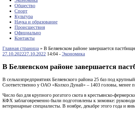
Экономика
Общество
Спорт
Культура
Наука и образование
Происшествия
Официально
Контакты
Главная страница
»
В Беляевском районе завершается пастбищ
27.10.2022
27.10.2022
14:04 -
Экономика
В Беляевском районе завершается пас
В сельхозпредприятиях Беляевского района 25 баз под крупный 
Соответственно у ОАО «Колхоз Дунай» – 1403 головы, менее пол
Число баз для крупного рогатого скота в крестьянско-фермерс
КФХ заблаговременно были подготовлены к зимовке: руководи
ветеринарные специалисты. В ноябре, декабре этого года и ян