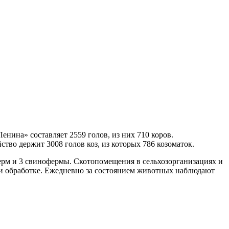
енина» составляет 2559 голов, из них 710 коров.
ство держит 3008 голов коз, из которых 786 козоматок.
 ферм и 3 свинофермы. Скотопомещения в сельхозорганизациях и
 и обработке. Ежедневно за состоянием животных наблюдают