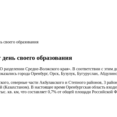
ь своего образования
 день своего образования
 разделении Средне-Волжского края». В соответствии с этим д
казались города Оренбург, Орск, Бузулук, Бугуруслан, Абдулино,
кого, северные части Акбулакского и Степного районов, 3 район
ой (Казахстаном). В настоящее время Оренбургская область вход
. кв. км, что составляет 0,7% от общей площади Российской Ф