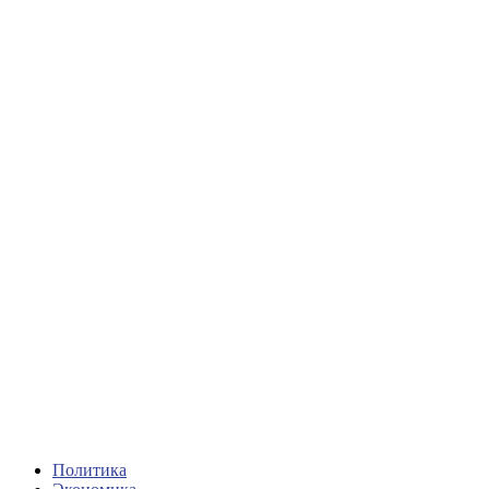
Политика