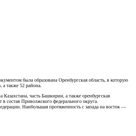
окументом была образована Оренбургская область, в которую
 а также 52 района.
а Казахстана, часть Башкирии, а также оренбургская
ит в состав Приволжского федерального округа.
едерации. Наибольшая протяженность с запада на восток —