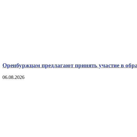
Оренбуржцам предлагают принять участие в обр
06.08.2026