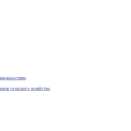
озможностями
ков сельского хозяйства