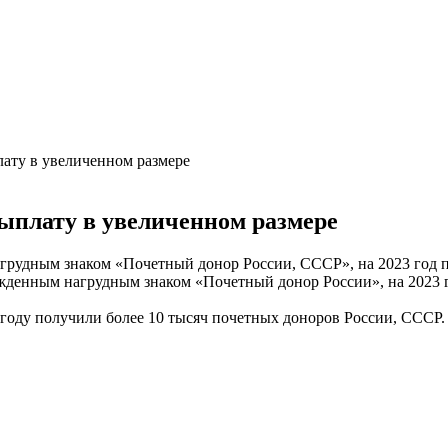
лату в увеличенном размере
выплату в увеличенном размере
рудным знаком «Почетный донор России, СССР», на 2023 год пр
енным нагрудным знаком «Почетный донор России», на 2023 год
году получили более 10 тысяч почетных доноров России, СССР.