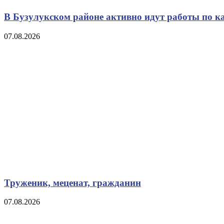
В Бузулукском районе активно идут работы по к
07.08.2026
Труженик, меценат, гражданин
07.08.2026