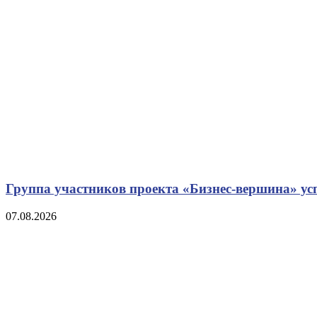
Группа участников проекта «Бизнес‑вершина» у
07.08.2026