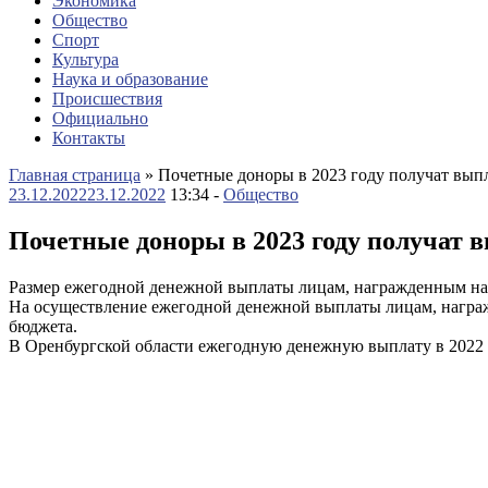
Экономика
Общество
Спорт
Культура
Наука и образование
Происшествия
Официально
Контакты
Главная страница
»
Почетные доноры в 2023 году получат вып
23.12.2022
23.12.2022
13:34 -
Общество
Почетные доноры в 2023 году получат 
Размер ежегодной денежной выплаты лицам, награжденным наг
На осуществление ежегодной денежной выплаты лицам, награжд
бюджета.
В Оренбургской области ежегодную денежную выплату в 2022 