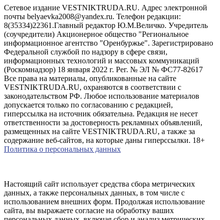
Сетевое издание VESTNIKTRUDA.RU. Адрес электронной
почты belyaevka2008@yandex.ru. Телефон редакции:
8(35334)22361.Главный редактор Ю.М.Величко. Учредитель
(соучредители) Акционерное общество "Региональное
информационное агентство "Оренбуржье". Зарегистрировано
Федеральной службой по надзору в сфере связи,
информационных технологий и массовых коммуникаций
(Роскомнадзор) 18 января 2022 г. Рег. № ЭЛ № ФС77-82617
Все права на материалы, опубликованные на сайте
VESTNIKTRUDA.RU, охраняются в соответствии с
законодательством РФ. Любое использование материалов
допускается только по согласованию с редакцией,
гиперссылка на источник обязательна. Редакция не несет
ответственности за достоверность рекламных объявлений,
размещенных на сайте VESTNIKTRUDA.RU, а также за
содержание веб-сайтов, на которые даны гиперссылки. 18+
Политика о персональных данных
Настоящий сайт использует средства сбора метрических
данных, а также персональных данных, в том числе с
использованием внешних форм. Продолжая использование
сайта, вы выражаете согласие на обработку ваших
персональных данных, включая сбор и анализ метрических