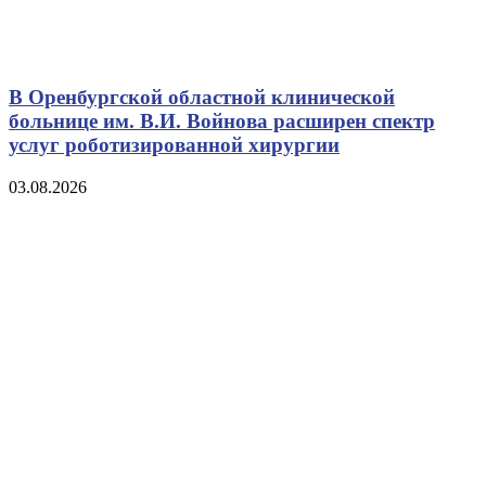
В Оренбургской областной клинической
больнице им. В.И. Войнова расширен спектр
услуг роботизированной хирургии
03.08.2026