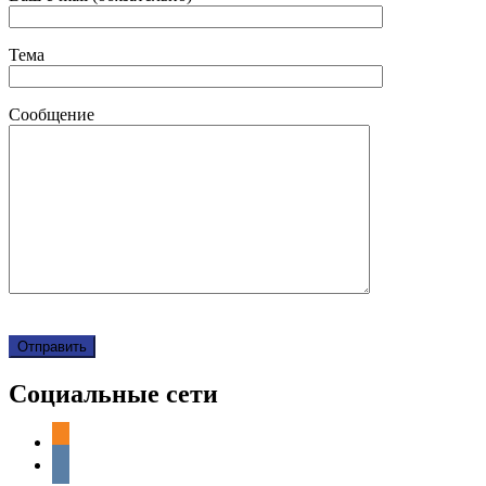
Тема
Сообщение
Социальные сети
odnoklassniki
vkontakte