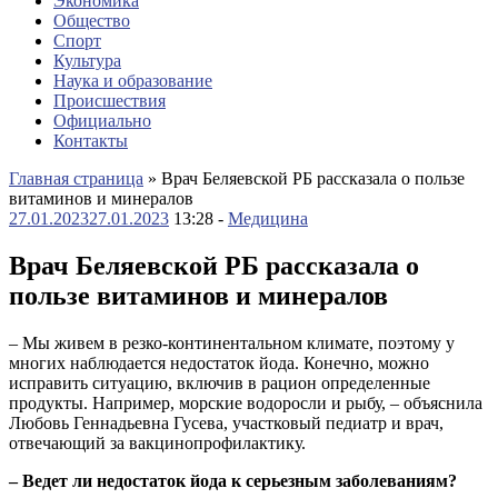
Экономика
Общество
Спорт
Культура
Наука и образование
Происшествия
Официально
Контакты
Главная страница
»
Врач Беляевской РБ рассказала о пользе
витаминов и минералов
27.01.2023
27.01.2023
13:28 -
Медицина
Врач Беляевской РБ рассказала о
пользе витаминов и минералов
– Мы живем в резко-континентальном климате, поэтому у
многих наблюдается недостаток йода. Конечно, можно
исправить ситуацию, включив в рацион определенные
продукты. Например, морские водоросли и рыбу, – объяснила
Любовь Геннадьевна Гусева, участковый педиатр и врач,
отвечающий за вакцинопрофилактику.
– Ведет ли недостаток йода к серьезным заболеваниям?