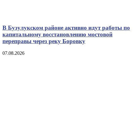
В Бузулукском районе активно идут работы по
капитальному восстановлению мостовой
переправы через реку Боровку
07.08.2026