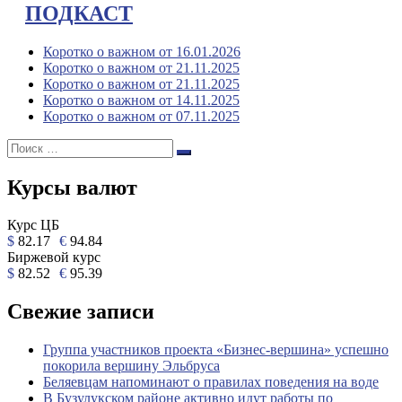
ПОДКАСТ
Коротко о важном от 16.01.2026
Коротко о важном от 21.11.2025
Коротко о важном от 21.11.2025
Коротко о важном от 14.11.2025
Коротко о важном от 07.11.2025
Поиск:
Поиск
Курсы валют
Курс ЦБ
$
82.17
€
94.84
Биржевой курс
$
82.52
€
95.39
Свежие записи
Группа участников проекта «Бизнес‑вершина» успешно
покорила вершину Эльбруса
Беляевцам напоминают о правилах поведения на воде
В Бузулукском районе активно идут работы по