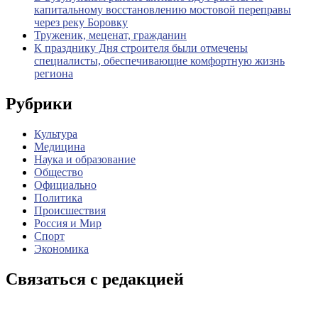
капитальному восстановлению мостовой переправы
через реку Боровку
Труженик, меценат, гражданин
К празднику Дня строителя были отмечены
специалисты, обеспечивающие комфортную жизнь
региона
Рубрики
Культура
Медицина
Наука и образование
Общество
Официально
Политика
Происшествия
Россия и Мир
Спорт
Экономика
Связаться с редакцией