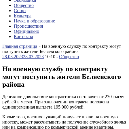
Экономика
Общество
Спорт
Культура
Наука и образование
Происшествия
Официально
Контакты
Главная страница
»
На военную службу по контракту могут
поступить жители Беляевского района
28.03.2023
28.03.2023
10:10 -
Общество
На военную службу по контракту
могут поступить жители Беляевского
района
Денежное довольств
ие контрактника составляет от 230 тысяч
рублей в месяц. При заключении контракта положена
единовременная выплата 195 000 рублей.
Кроме того, военнослужащий получает право на военную
ипотеку, может рассчитывать на получение служебного жилья
или на компенсацию по коммерческой аренде квартиры,