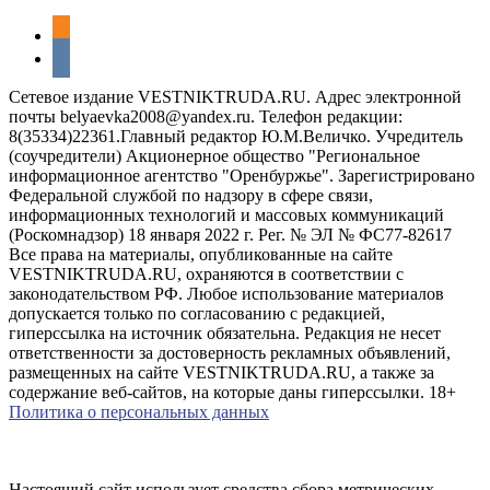
odnoklassniki
vkontakte
Сетевое издание VESTNIKTRUDA.RU. Адрес электронной
почты belyaevka2008@yandex.ru. Телефон редакции:
8(35334)22361.Главный редактор Ю.М.Величко. Учредитель
(соучредители) Акционерное общество "Региональное
информационное агентство "Оренбуржье". Зарегистрировано
Федеральной службой по надзору в сфере связи,
информационных технологий и массовых коммуникаций
(Роскомнадзор) 18 января 2022 г. Рег. № ЭЛ № ФС77-82617
Все права на материалы, опубликованные на сайте
VESTNIKTRUDA.RU, охраняются в соответствии с
законодательством РФ. Любое использование материалов
допускается только по согласованию с редакцией,
гиперссылка на источник обязательна. Редакция не несет
ответственности за достоверность рекламных объявлений,
размещенных на сайте VESTNIKTRUDA.RU, а также за
содержание веб-сайтов, на которые даны гиперссылки. 18+
Политика о персональных данных
Настоящий сайт использует средства сбора метрических