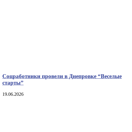
Соцработники провели в Днепровке “Веселые
старты”
19.06.2026