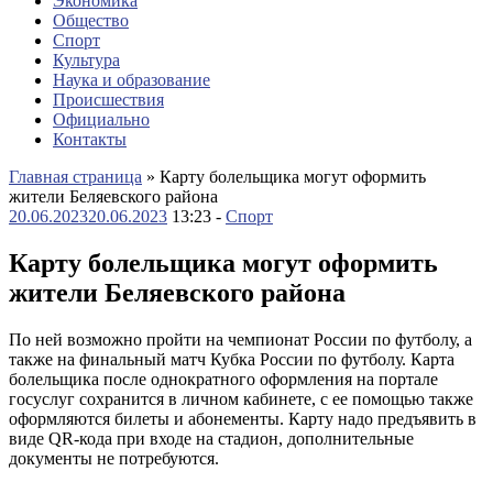
Экономика
Общество
Спорт
Культура
Наука и образование
Происшествия
Официально
Контакты
Главная страница
»
Карту болельщика могут оформить
жители Беляевского района
20.06.2023
20.06.2023
13:23 -
Спорт
Карту болельщика могут оформить
жители Беляевского района
По ней возможно пройти на чемпионат России по футболу, а
также на финальный матч Кубка России по футболу. Карта
болельщика после однократного оформления на портале
госуслуг сохранится в личном кабинете, с ее помощью также
оформляются билеты и абонементы. Карту надо предъявить в
виде QR-кода при входе на стадион, дополнительные
документы не потребуются.