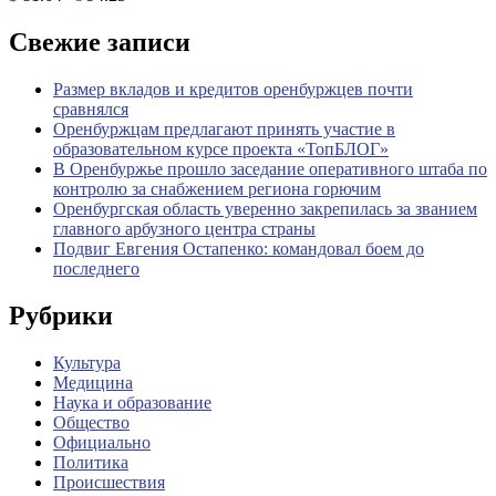
Свежие записи
Размер вкладов и кредитов оренбуржцев почти
сравнялся
Оренбуржцам предлагают принять участие в
образовательном курсе проекта «ТопБЛОГ»
В Оренбуржье прошло заседание оперативного штаба по
контролю за снабжением региона горючим
Оренбургская область уверенно закрепилась за званием
главного арбузного центра страны
Подвиг Евгения Остапенко: командовал боем до
последнего
Рубрики
Культура
Медицина
Наука и образование
Общество
Официально
Политика
Происшествия