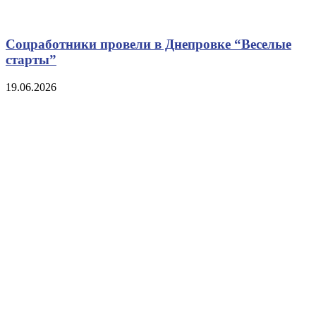
Соцработники провели в Днепровке “Веселые
старты”
19.06.2026