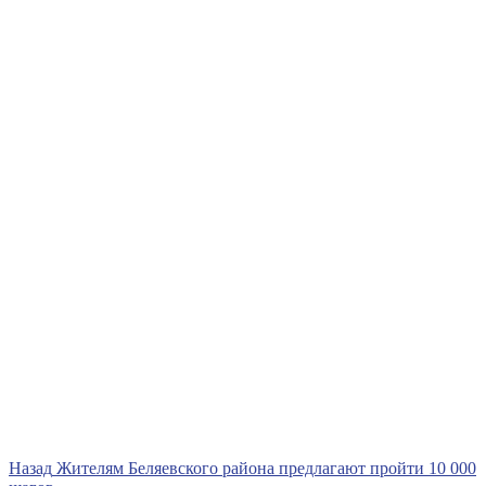
Навигация
Предыдущая
Назад
Жителям Беляевского района предлагают пройти 10 000