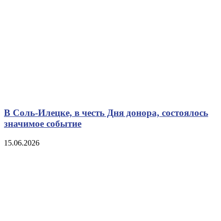
В Соль-Илецке, в честь Дня донора, состоялось
значимое событие
15.06.2026