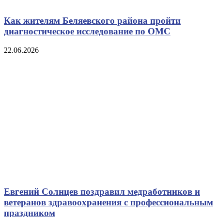
Как жителям Беляевского района пройти
диагностическое исследование по ОМС
22.06.2026
Евгений Солнцев поздравил медработников и
ветеранов здравоохранения с профессиональным
праздником