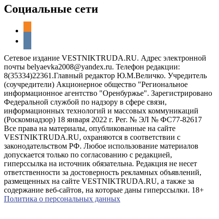
Социальные сети
odnoklassniki
vkontakte
Сетевое издание VESTNIKTRUDA.RU. Адрес электронной
почты belyaevka2008@yandex.ru. Телефон редакции:
8(35334)22361.Главный редактор Ю.М.Величко. Учредитель
(соучредители) Акционерное общество "Региональное
информационное агентство "Оренбуржье". Зарегистрировано
Федеральной службой по надзору в сфере связи,
информационных технологий и массовых коммуникаций
(Роскомнадзор) 18 января 2022 г. Рег. № ЭЛ № ФС77-82617
Все права на материалы, опубликованные на сайте
VESTNIKTRUDA.RU, охраняются в соответствии с
законодательством РФ. Любое использование материалов
допускается только по согласованию с редакцией,
гиперссылка на источник обязательна. Редакция не несет
ответственности за достоверность рекламных объявлений,
размещенных на сайте VESTNIKTRUDA.RU, а также за
содержание веб-сайтов, на которые даны гиперссылки. 18+
Политика о персональных данных