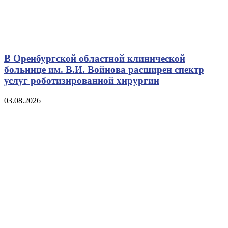
В Оренбургской областной клинической
больнице им. В.И. Войнова расширен спектр
услуг роботизированной хирургии
03.08.2026