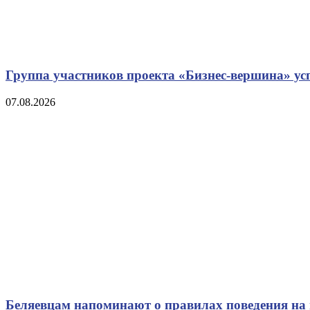
Группа участников проекта «Бизнес‑вершина» у
07.08.2026
Беляевцам напоминают о правилах поведения на 