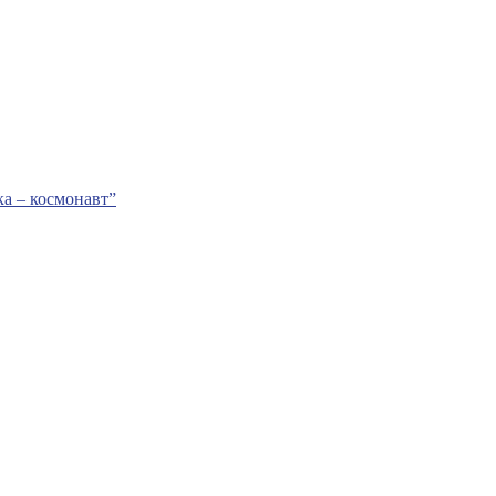
а – космонавт”