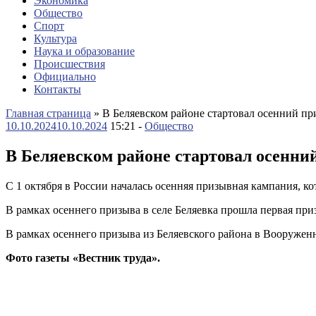
Экономика
Общество
Спорт
Культура
Наука и образование
Происшествия
Официально
Контакты
Главная страница
»
В Беляевском районе стартовал осенний пр
10.10.2024
10.10.2024
15:21 -
Общество
В Беляевском районе стартовал осенни
С 1 октября в России началась осенняя призывная кампания, ко
В рамках осеннего призыва в селе Беляевка прошла первая пр
В рамках осеннего призыва из Беляевского района в Вооруже
Фото газеты «Вестник труда».