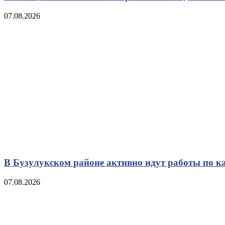
07.08.2026
В Бузулукском районе активно идут работы по к
07.08.2026