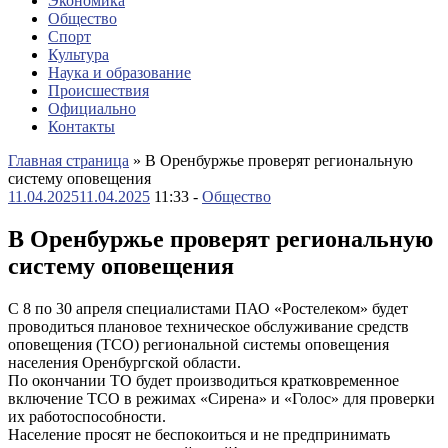
Экономика
Общество
Спорт
Культура
Наука и образование
Происшествия
Официально
Контакты
Главная страница
»
В Оренбуржье проверят региональную
систему оповещения
11.04.2025
11.04.2025
11:33 -
Общество
В Оренбуржье проверят региональную
систему оповещения
С 8 по 30 апреля специалистами ПАО «Ростелеком» будет
проводиться плановое техническое обслуживание средств
оповещения (ТСО) региональной системы оповещения
населения Оренбургской области.
По окончании ТО будет производиться кратковременное
включение ТСО в режимах «Сирена» и «Голос» для проверки
их работоспособности.
Население просят не беспокоиться и не предпринимать