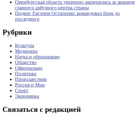
Оренбургская область уверенно закрепилась за званием
главного арбузного центра страны
Подвиг Евгения Остапенко: командовал боем до
последнего
Рубрики
Культура
Медицина
Наука и образование
Общество
Официально
Политика
Происшествия
Россия и Мир
Спорт
Экономика
Связаться с редакцией