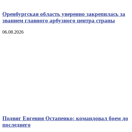
Оренбургская область уверенно закрепилась за
званием главного арбузного центра страны
06.08.2026
Подвиг Евгения Остапенко: командовал боем до
последнего