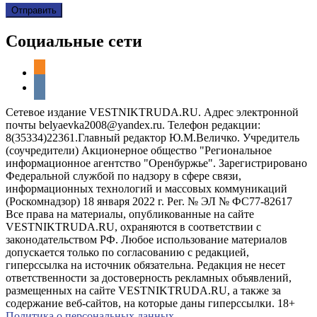
Социальные сети
odnoklassniki
vkontakte
Сетевое издание VESTNIKTRUDA.RU. Адрес электронной
почты belyaevka2008@yandex.ru. Телефон редакции:
8(35334)22361.Главный редактор Ю.М.Величко. Учредитель
(соучредители) Акционерное общество "Региональное
информационное агентство "Оренбуржье". Зарегистрировано
Федеральной службой по надзору в сфере связи,
информационных технологий и массовых коммуникаций
(Роскомнадзор) 18 января 2022 г. Рег. № ЭЛ № ФС77-82617
Все права на материалы, опубликованные на сайте
VESTNIKTRUDA.RU, охраняются в соответствии с
законодательством РФ. Любое использование материалов
допускается только по согласованию с редакцией,
гиперссылка на источник обязательна. Редакция не несет
ответственности за достоверность рекламных объявлений,
размещенных на сайте VESTNIKTRUDA.RU, а также за
содержание веб-сайтов, на которые даны гиперссылки. 18+
Политика о персональных данных