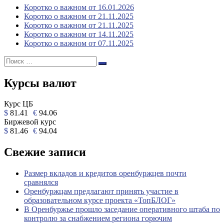
Коротко о важном от 16.01.2026
Коротко о важном от 21.11.2025
Коротко о важном от 21.11.2025
Коротко о важном от 14.11.2025
Коротко о важном от 07.11.2025
Поиск:
Поиск
Курсы валют
Курс ЦБ
$
81.41
€
94.06
Биржевой курс
$
81.46
€
94.04
Свежие записи
Размер вкладов и кредитов оренбуржцев почти
сравнялся
Оренбуржцам предлагают принять участие в
образовательном курсе проекта «ТопБЛОГ»
В Оренбуржье прошло заседание оперативного штаба по
контролю за снабжением региона горючим