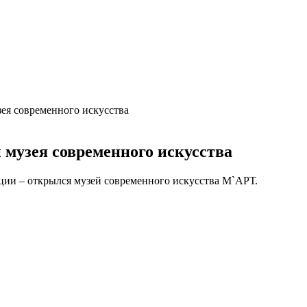
ея современного искусства
музея современного искусства
ации – открылся музей современного искусства М`АРТ.