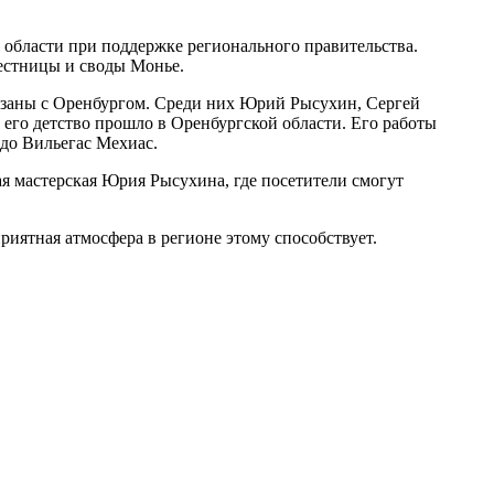
 области при поддержке регионального правительства.
лестницы и своды Монье.
вязаны с Оренбургом. Среди них Юрий Рысухин, Сергей
его детство прошло в Оренбургской области. Его работы
до Вильегас Мехиас.
ая мастерская Юрия Рысухина, где посетители смогут
риятная атмосфера в регионе этому способствует.