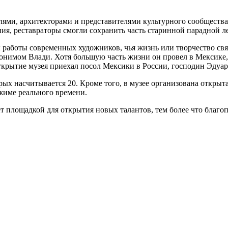
лями, архитекторами и представителями культурного сообщества
ия, реставраторы смогли сохранить часть старинной парадной 
ны работы современных художников, чья жизнь или творчество с
нимом Влади. Хотя большую часть жизни он провел в Мексике, 
крытие музея приехал посол Мексики в России, господин Эдуар
ых насчитывается 20. Кроме того, в музее организована открыт
жиме реального времени.
т площадкой для открытия новых талантов, тем более что благоп