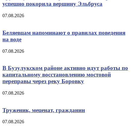
успешно покорила вершину Эльбруса
07.08.2026
Беляевцам напоминают о правилах поведения
на воде
07.08.2026
В Бузулукском районе активно идут работы по
капитальному восстановлению мостовой
переправы через реку Боровку
07.08.2026
Труженик, меценат, гражданин
07.08.2026