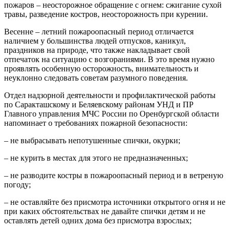
пожаров – неосторожное обращение с огнем: сжигание сухой
травы, разведение костров, неосторожность при курении.
Весенне – летний пожароопасный период отличается
наличием у большинства людей отпусков, каникул,
праздников на природе, что также накладывает свой
отпечаток на ситуацию с возгораниями. В это время нужно
проявлять особенную осторожность, внимательность и
неуклонно следовать советам разумного поведения.
Отдел надзорной деятельности и профилактической работы
по Саракташскому и Беляевскому районам УНД и ПР
Главного управления МЧС России по Оренбургской области
напоминает о требованиях пожарной безопасности:
– не выбрасывать непотушенные спички, окурки;
– не курить в местах для этого не предназначенных;
– не разводите костры в пожароопасный период и в ветреную
погоду;
– не оставляйте без присмотра источники открытого огня и не
при каких обстоятельствах не давайте спички детям и не
оставлять детей одних дома без присмотра взрослых;